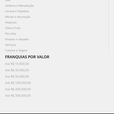
Gás
Limpeza e Manutenção
Livraria e Papelaria
Móveis e decoração
Negócios
Ótica e Foto
Pet shop
Roupas e calçados
Serviços
Turismo e Viagem
FRANQUIAS POR VALOR
Até R$ 10.000,00
Até R$ 30.000,00
Até R$ 50.000,00
Até R$ 100.000,00
Até R$ 200.000,00
Até R$ 300.000,00