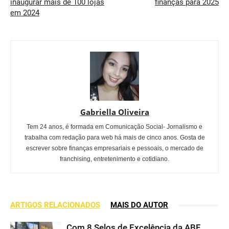
inaugurar mais de 100 lojas
finanças para 2025
em 2024
Gabriella Oliveira
Tem 24 anos, é formada em Comunicação Social- Jornalismo e
trabalha com redação para web há mais de cinco anos. Gosta de
escrever sobre finanças empresariais e pessoais, o mercado de
franchising, entretenimento e cotidiano.
ARTIGOS RELACIONADOS
MAIS DO AUTOR
Com 8 Selos de Excelência da ABF,