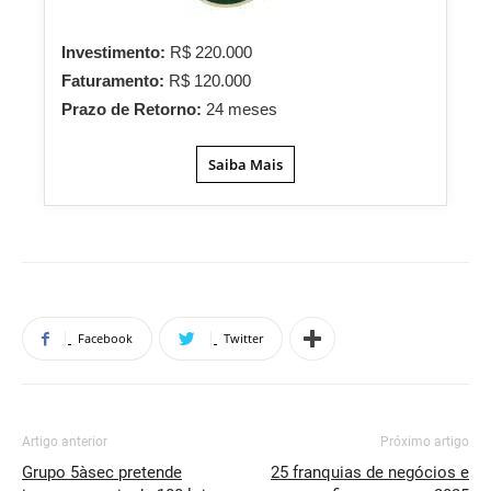
Investimento:
R$ 220.000
Faturamento:
R$ 120.000
Prazo de Retorno:
24 meses
Saiba Mais
Facebook
Twitter
Artigo anterior
Próximo artigo
Grupo 5àsec pretende
25 franquias de negócios e