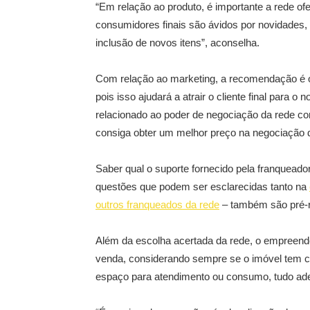
“Em relação ao produto, é importante a rede of
consumidores finais são ávidos por novidades, e
inclusão de novos itens”, aconselha.
Com relação ao marketing, a recomendação é o
pois isso ajudará a atrair o cliente final para o
relacionado ao poder de negociação da rede co
consiga obter um melhor preço na negociação d
Saber qual o suporte fornecido pela franqueado
questões que podem ser esclarecidas tanto na
outros franqueados da rede
– também são pré-r
Além da escolha acertada da rede, o empreend
venda, considerando sempre se o imóvel tem c
espaço para atendimento ou consumo, tudo ade