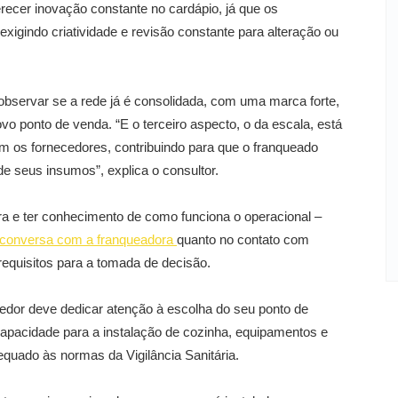
erecer inovação constante no cardápio, já que os
xigindo criatividade e revisão constante para alteração ou
bservar se a rede já é consolidada, com uma marca forte,
 novo ponto de venda. “E o terceiro aspecto, o da escala, está
m os fornecedores, contribuindo para que o franqueado
e seus insumos”, explica o consultor.
ra e ter conhecimento de como funciona o operacional –
conversa com a franqueadora
quanto no contato com
equisitos para a tomada de decisão.
edor deve dedicar atenção à escolha do seu ponto de
apacidade para a instalação de cozinha, equipamentos e
quado às normas da Vigilância Sanitária.