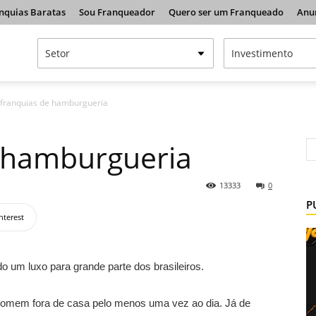
nquias Baratas
Sou Franqueador
Quero ser um Franqueado
Anu
 franquias de hamburgueria
e hamburgueria
13333
0
P
nterest
o um luxo para grande parte dos brasileiros.
comem fora de casa pelo menos uma vez ao dia. Já de