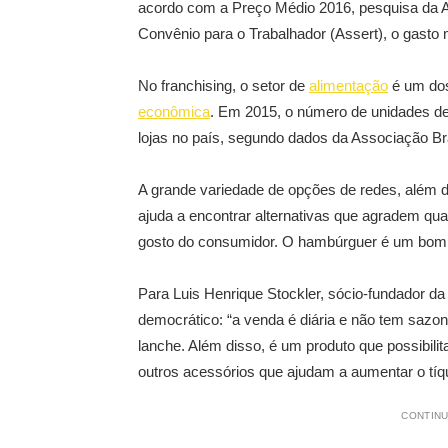
acordo com a Preço Médio 2016, pesquisa da 
Convênio para o Trabalhador (Assert), o gasto m
No franchising, o setor de
alimentação
é um dos
econômica
. Em 2015, o número de unidades d
lojas no país, segundo dados da Associação Bra
A grande variedade de opções de redes, além de
ajuda a encontrar alternativas que agradem qua
gosto do consumidor. O hambúrguer é um bom
Para Luis Henrique Stockler, sócio-fundador
democrático: “a venda é diária e não tem sazon
lanche. Além disso, é um produto que possibili
outros acessórios que ajudam a aumentar o tíq
CONTINU