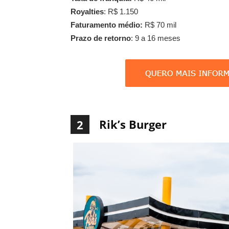
Royalties
: R$ 1.150
Faturamento médio:
R$ 70 mil
Prazo de retorno
: 9 a 16 meses
Rik’s Burger
2