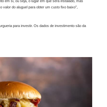
to em si, ou seja, o lugar em que será instalado, mas
valor do aluguel para obter um custo fixo baixo”,
urgueria para investir. Os dados de investimento são da