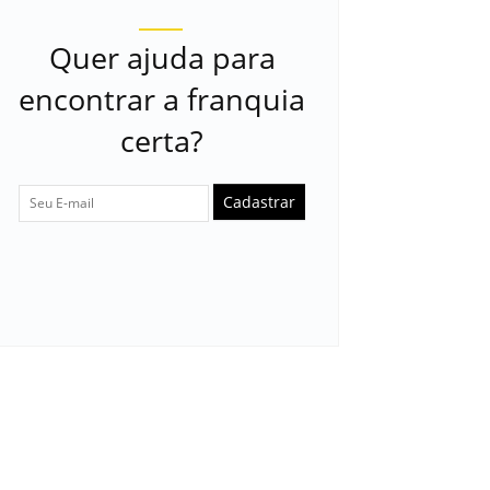
Quer ajuda para
encontrar a franquia
certa?
Cadastrar