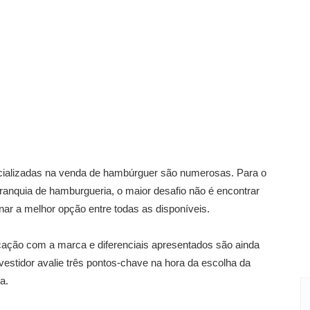
ecializadas na venda de hambúrguer são numerosas. Para o
anquia de hamburgueria, o maior desafio não é encontrar
r a melhor opção entre todas as disponíveis.
cação com a marca e diferenciais apresentados são ainda
estidor avalie três pontos-chave na hora da escolha da
a.