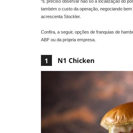
“É preciso observar não só a localização do pon
também o custo da operação, negociando bem o 
acrescenta Stockler.
Confira, a seguir, opções de franquias de hamb
ABF ou da própria empresa.
N1 Chicken
1