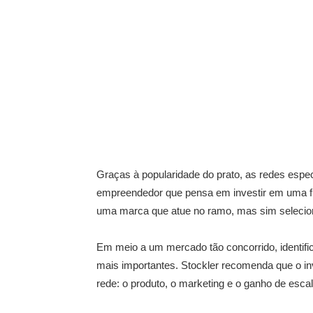
Graças à popularidade do prato, as redes esp
empreendedor que pensa em investir em uma fr
uma marca que atue no ramo, mas sim seleciona
Em meio a um mercado tão concorrido, identifi
mais importantes. Stockler recomenda que o inv
rede: o produto, o marketing e o ganho de escal