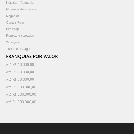
Livraria e Papelaria
Móveis e decoração
Negócios
Ótica e Foto
Pet shop
Roupas e calçados
Serviços
Turismo e Viagem
FRANQUIAS POR VALOR
Até R$ 10.000,00
Até R$ 30.000,00
Até R$ 50.000,00
Até R$ 100.000,00
Até R$ 200.000,00
Até R$ 300.000,00