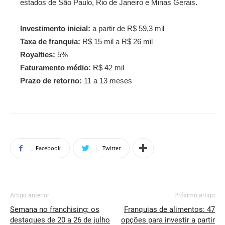
estados de São Paulo, Rio de Janeiro e Minas Gerais.
Investimento inicial:
a partir de R$ 59,3 mil
Taxa de franquia:
R$ 15 mil a R$ 26 mil
Royalties:
5%
Faturamento médio:
R$ 42 mil
Prazo de retorno:
11 a 13 meses
Facebook
Twitter
Artigo anterior
Próximo artigo
Semana no franchising: os
Franquias de alimentos: 47
destaques de 20 a 26 de julho
opções para investir a partir