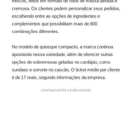
frescos, feitos em formato de rolos de massa aerada e
cremosa. Os clientes podem personalizar seus pedidos,
escolhendo entre as opções de ingredientes e
complementos que possibilitam mais de 800
combinações diferentes.
No modelo de quiosque compacto, a marca continua
apostando nessa variedade, além de oferecer outras
opções de sobremesas geladas no cardápio, como
sundaes e sorvete no cascão. O ticket médio por cliente
é de 17 reais, segundo informações da empresa.
CONTINUA APÓS A PUBLICIDADE