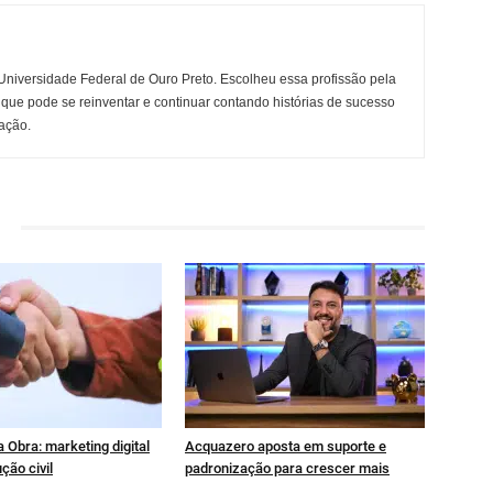
niversidade Federal de Ouro Preto. Escolheu essa profissão pela
 que pode se reinventar e continuar contando histórias de sucesso
ação.
 Obra: marketing digital
Acquazero aposta em suporte e
ção civil
padronização para crescer mais