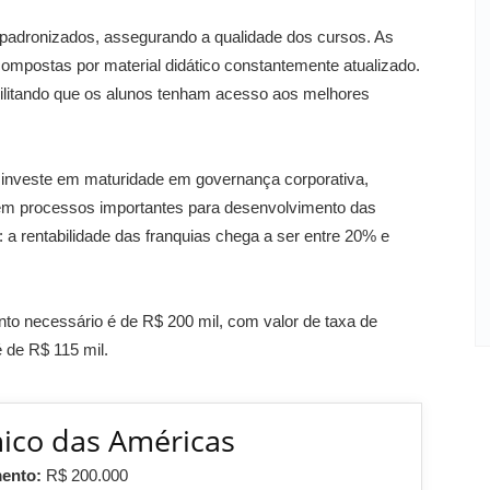
padronizados, assegurando a qualidade dos cursos. As
compostas por material didático constantemente atualizado.
bilitando que os alunos tenham acesso aos melhores
A investe em maturidade em governança corporativa,
em processos importantes para desenvolvimento das
 a rentabilidade das franquias chega a ser entre 20% e
nto necessário é de R$ 200 mil, com valor de taxa de
 de R$ 115 mil.
mico das Américas
mento:
R$ 200.000