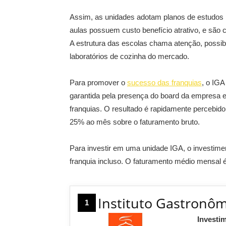
Assim, as unidades adotam planos de estudos 
aulas possuem custo benefício atrativo, e são 
A estrutura das escolas chama atenção, possi
laboratórios de cozinha do mercado.
Para promover o
sucesso das franquias
, o IG
garantida pela presença do board da empresa 
franquias. O resultado é rapidamente percebido:
25% ao mês sobre o faturamento bruto.
Para investir em uma unidade IGA, o investime
franquia incluso. O faturamento médio mensal é
Instituto Gastronô
1
Investi