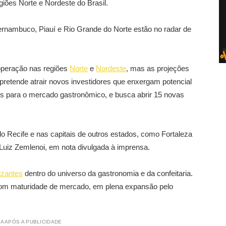
iões Norte e Nordeste do Brasil.
ernambuco, Piauí e Rio Grande do Norte estão no radar de
operação nas regiões
Norte
e
Nordeste
, mas as projeções
pretende atrair novos investidores que enxergam potencial
s para o mercado gastronômico, e busca abrir 15 novas
o Recife e nas capitais de outros estados, como Fortaleza
, Luiz Zemlenoi, em nota divulgada à imprensa.
lizantes
dentro do universo da gastronomia e da confeitaria.
com maturidade de mercado, em plena expansão pelo
A APÓS A PUBLICIDADE