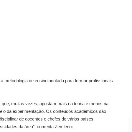
é a metodologia de ensino adotada para formar profissionais
 que, muitas vezes, apostam mais na teoria e menos na
 meio da experimentação. Os conteúdos acadêmicos são
isciplinar de docentes e chefes de vários países,
essidades da área”, comenta Zemlenoi.