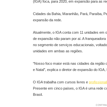
(IGA) foca, para 2020, em expansão para as reg
Cidades da Bahia, Maranhão, Pará, Paraíba, P
expansão da rede.
Atualmente, o IGA conta com 11 unidades em 
de expansão não param por aí. A franqueadora 
no segmento de serviços educacionais, voltado
unidades em ambas as regiões.
“Nosso foco maior está nas cidades da região d
e Natal”, explica o diretor de expansão do IGA
O IGA trabalha com cursos livres e
profissiona
Presente em cinco países, o IGA é uma rede 
Brasil.
CONTINU