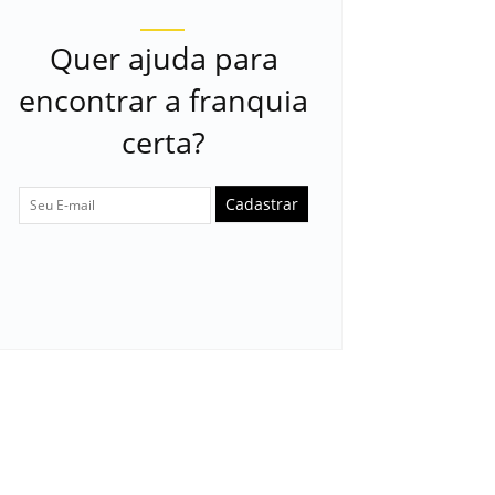
Quer ajuda para
encontrar a franquia
certa?
Cadastrar