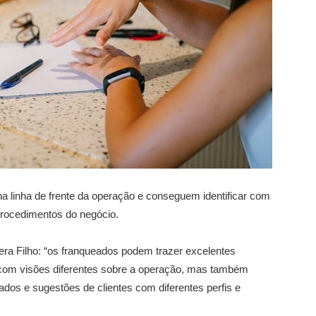
a linha de frente da operação e conseguem identificar com
procedimentos do negócio.
ra Filho: “os franqueados podem trazer excelentes
ó com visões diferentes sobre a operação, mas também
dos e sugestões de clientes com diferentes perfis e