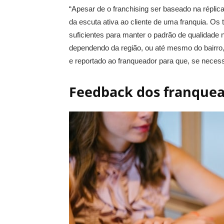
“Apesar de o franchising ser baseado na réplic
da escuta ativa ao cliente de uma franquia. Os
suficientes para manter o padrão de qualidade na
dependendo da região, ou até mesmo do bairro
e reportado ao franqueador para que, se necessár
Feedback dos franque