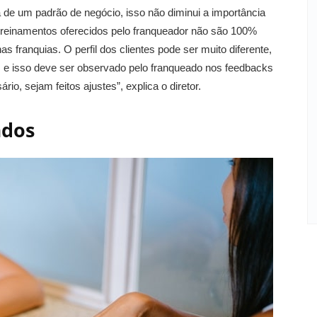
a de um padrão de negócio, isso não diminui a importância
 treinamentos oferecidos pelo franqueador não são 100%
s franquias. O perfil dos clientes pode ser muito diferente,
, e isso deve ser observado pelo franqueado nos feedbacks
io, sejam feitos ajustes”, explica o diretor.
ados