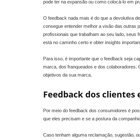
pode ter na expansão ou como colocá-lo em prá
O feedback nada mais é do que a devolutiva de
consegue entender melhor a visão das outras 
profissionais que trabalham ao seu lado, seus 
está no caminho certo e obter insights importa
Para isso, é importante que o feedback seja cap
marca, dos franqueados e dos colaboradores. C
objetivos da sua marca.
Feedback dos clientes
Por meio do feedback dos consumidores é possí
que eles precisam e se a postura da companhia
Caso tenham alguma reclamação, sugestão, ou e