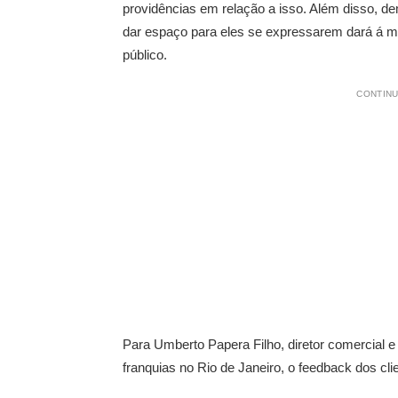
providências em relação a isso. Além disso, de
dar espaço para eles se expressarem dará á m
público.
CONTINU
Para Umberto Papera Filho, diretor comercial 
franquias no Rio de Janeiro, o feedback dos cli