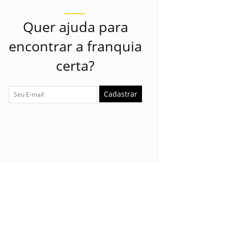
Quer ajuda para
encontrar a franquia
certa?
Cadastrar