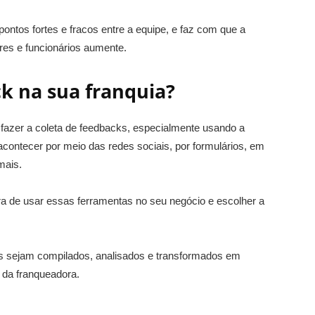
pontos fortes e fracos entre a equipe, e faz com que a
res e funcionários aumente.
k na sua franquia?
fazer a coleta de feedbacks, especialmente usando a
contecer por meio das redes sociais, por formulários, em
mais.
a de usar essas ferramentas no seu negócio e escolher a
os sejam compilados, analisados e transformados em
 da franqueadora.