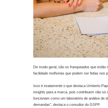
De modo geral, são os franqueados que estão n
facilidade melhorias que podem ser feitas nos 
Isso é exatamente o que destaca Umberto Pape
insights para a marca, pois contribuem não s
funcionam como um laboratório de análise de da
demandas”, destaca o consultor do GSPP.