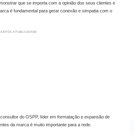
monstrar que se importa com a opinião dos seus clientes e
arca é fundamental para gerar conexão e simpatia com o
A APÓS A PUBLICIDADE
e consultor do GSPP, líder em formatação e expansão de
entes da marca é muito importante para a rede.