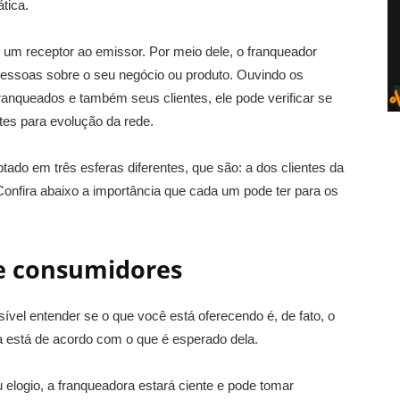
tica.
 um receptor ao emissor. Por meio dele, o franqueador
pessoas sobre o seu negócio ou produto. Ouvindo os
franqueados e também seus clientes, ele pode verificar se
ntes para evolução da rede.
tado em três esferas diferentes, que são: a dos clientes da
onfira abaixo a importância que cada um pode ter para os
 e consumidores
vel entender se o que você está oferecendo é, de fato, o
 está de acordo com o que é esperado dela.
logio, a franqueadora estará ciente e pode tomar