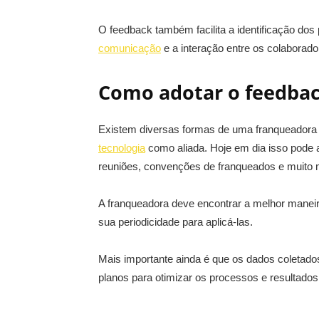
O feedback também facilita a identificação dos 
comunicação
e a interação entre os colaborado
Como adotar o feedbac
Existem diversas formas de uma franqueadora 
tecnologia
como aliada. Hoje em dia isso pode a
reuniões, convenções de franqueados e muito 
A franqueadora deve encontrar a melhor maneir
sua periodicidade para aplicá-las.
Mais importante ainda é que os dados coletad
planos para otimizar os processos e resultados