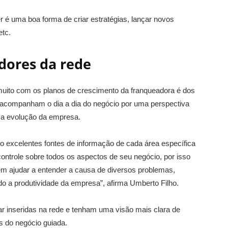
r é uma boa forma de criar estratégias, lançar novos
etc.
dores da rede
muito com os planos de crescimento da franqueadora é dos
 acompanham o dia a dia do negócio por uma perspectiva
 a evolução da empresa.
o excelentes fontes de informação de cada área específica
 controle sobre todos os aspectos de seu negócio, por isso
m ajudar a entender a causa de diversos problemas,
o a produtividade da empresa”, afirma Umberto Filho.
r inseridas na rede e tenham uma visão mais clara de
s do negócio guiada.