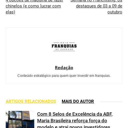
4 opções de máquina de fazer
Semana no Franchising: os
chinelos (e como lucrar com
destaques de 03 a 09 de
elas)
outubro
Redação
Conteúdo estratégico para quem quer investir em franquias.
ARTIGOS RELACIONADOS
MAIS DO AUTOR
Com 8 Selos de Excelência da ABF,
Maria Brasileira reforça força do
modelo e atrai novos investidores