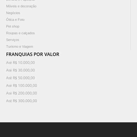
Móveis e decoração
Negócios
Ótica e Foto
Pet shop
Roupas e calçados
Serviços
Turismo e Viagem
FRANQUIAS POR VALOR
Até R$ 10.000,00
Até R$ 30.000,00
Até R$ 50.000,00
Até R$ 100.000,00
Até R$ 200.000,00
Até R$ 300.000,00