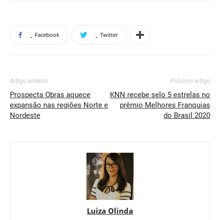
Facebook
Twitter
Artigo anterior
Próximo artigo
Prospecta Obras aquece
KNN recebe selo 5 estrelas no
expansão nas regiões Norte e
prêmio Melhores Franquias
Nordeste
do Brasil 2020
Luiza Olinda