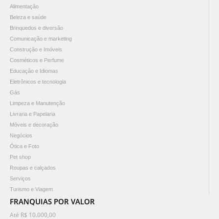
Alimentação
Beleza e saúde
Brinquedos e diversão
Comunicação e marketing
Construção e Imóveis
Cosméticos e Perfume
Educação e Idiomas
Eletrônicos e tecnologia
Gás
Limpeza e Manutenção
Livraria e Papelaria
Móveis e decoração
Negócios
Ótica e Foto
Pet shop
Roupas e calçados
Serviços
Turismo e Viagem
FRANQUIAS POR VALOR
Até R$ 10.000,00