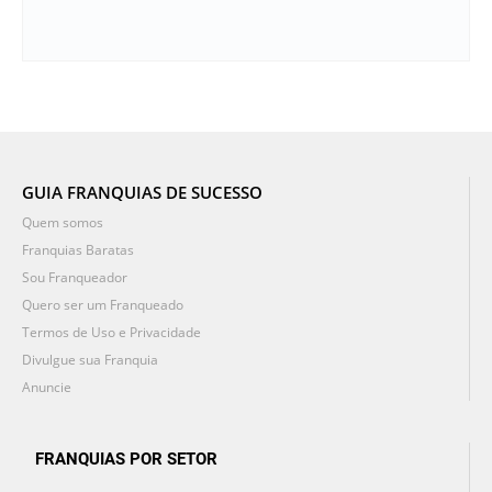
GUIA FRANQUIAS DE SUCESSO
Quem somos
Franquias Baratas
Sou Franqueador
Quero ser um Franqueado
Termos de Uso e Privacidade
Divulgue sua Franquia
Anuncie
FRANQUIAS POR SETOR