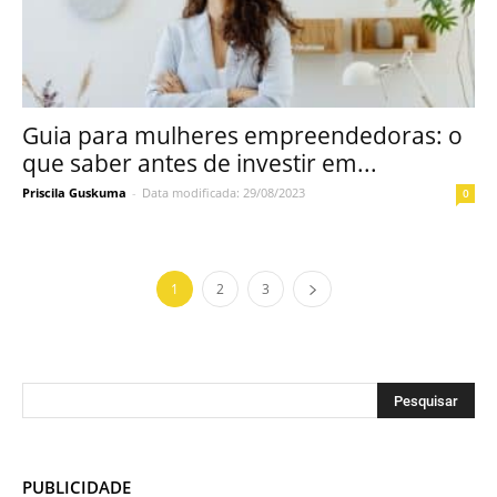
Guia para mulheres empreendedoras: o
que saber antes de investir em...
Priscila Guskuma
-
Data modificada: 29/08/2023
0
1
2
3
PUBLICIDADE