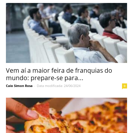
Vem aí a maior feira de franquias do
mundo: prepare-se para...
Caio Simon Rosa
-
Data modificada: 24/06/2024
0