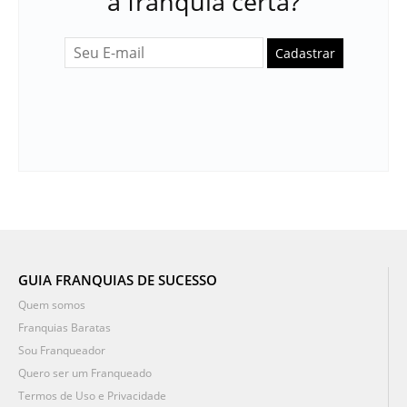
a franquia certa?
Cadastrar
GUIA FRANQUIAS DE SUCESSO
Quem somos
Franquias Baratas
Sou Franqueador
Quero ser um Franqueado
Termos de Uso e Privacidade