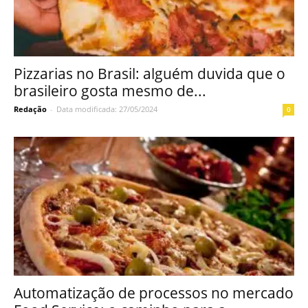
Pizzarias no Brasil: alguém duvida que o
brasileiro gosta mesmo de...
Redação
-
Data modificada: 27/05/2024
0
Automatização de processos no mercado