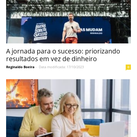
A jornada para o sucesso: priorizando
resultados em vez de dinheiro
Reginaldo Boeira
-
Data modificada: 17/10/2023
0