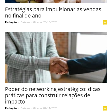
Estratégias para impulsionar as vendas
no final de ano
Redação
-
Data modificada: 23/10/2023
0
Poder do networking estratégico: dicas
práticas para construir relações de
impacto
Redação
-
Data modificada: 07/11/2023
0