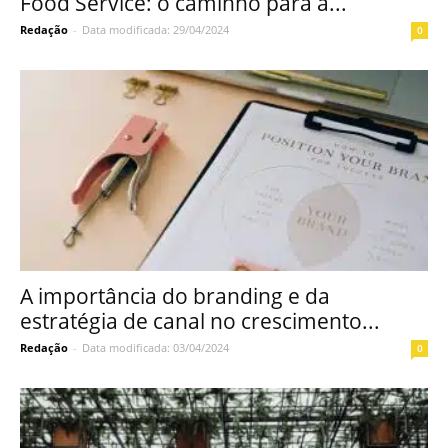
Food Service: o caminho para a...
Redação
-
Data modificada: 29/04/2024
0
A importância do branding e da
estratégia de canal no crescimento...
Redação
-
Data modificada: 03/04/2024
0