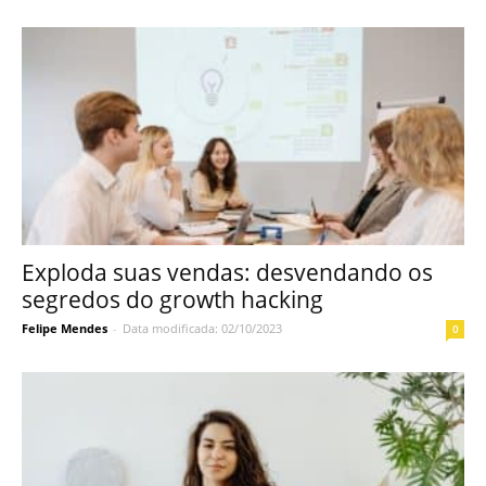
Exploda suas vendas: desvendando os
segredos do growth hacking
Felipe Mendes
-
Data modificada: 02/10/2023
0