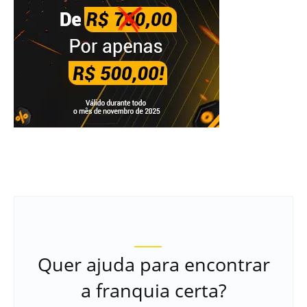
Quer ajuda para encontrar
a franquia certa?