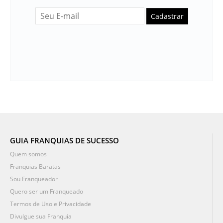
Cadastrar
GUIA FRANQUIAS DE SUCESSO
Quem somos
Franquias Baratas
Sou Franqueador
Quero ser um Franqueado
Termos de Uso e Privacidade
Divulgue sua Franquia