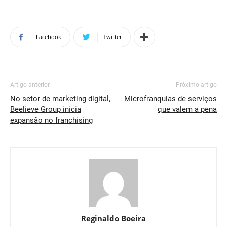
Facebook
Twitter
Artigo anterior
Próximo artigo
No setor de marketing digital,
Microfranquias de serviços
Beelieve Group inicia
que valem a pena
expansão no franchising
Reginaldo Boeira