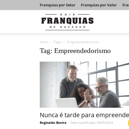
Franquias por Setor
Franquias por Valor
Fra
Guia
Início
Tags
Empreendedorismo
Franquias
Tag: Empreendedorismo
de
Sucesso
Nunca é tarde para empreende
Reginaldo Boeira
-
Data modificada: 04/05/2023