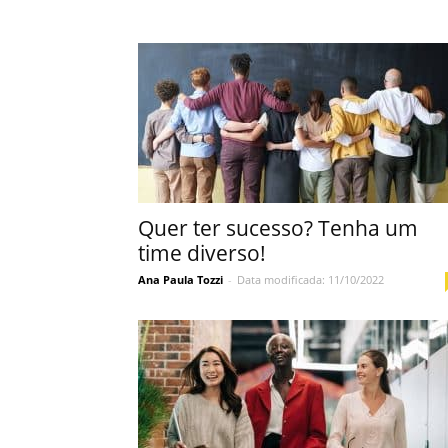
Quer ter sucesso? Tenha um
time diverso!
Ana Paula Tozzi
-
Data modificada: 11/10/2022