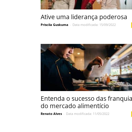
Ative uma liderança poderosa
Priscila Guskuma
-
Data modificada: 15/09/2022
Entenda o sucesso das franqui
do mercado alimentício
Renato Alves
-
Data modificada: 11/05/2022