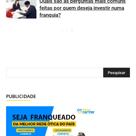
Quais são as perguntas mais comuns
feitas por quem deseja investir numa
franquia?
PUBLICIDADE