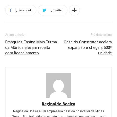
Facebook
Twitter
Artigo anterior
Próximo artigo
Franquias Ensina Mais Turma
Casa do Construtor acelera
da Mônica elevam receita
expansão e chega a 500ª
com licenciamento
unidade
Reginaldo Boeira
Reginaldo Boeira é um empresário nascido no interior de Minas
Gerais. Sua trajetória no mundo dos negócios começou cedo, aos