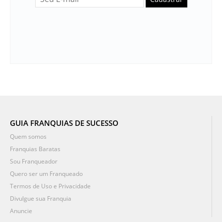
GUIA FRANQUIAS DE SUCESSO
Quem somos
Franquias Baratas
Sou Franqueador
Quero ser um Franqueado
Termos de Uso e Privacidade
Divulgue sua Franquia
Anuncie