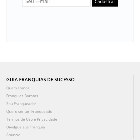
Cadastrar
GUIA FRANQUIAS DE SUCESSO
Quem somos
Franquias Baratas
Sou Franqueador
Quero ser um Franqueado
Termos de Uso e Privacidade
Divulgue sua Franquia
Anuncie