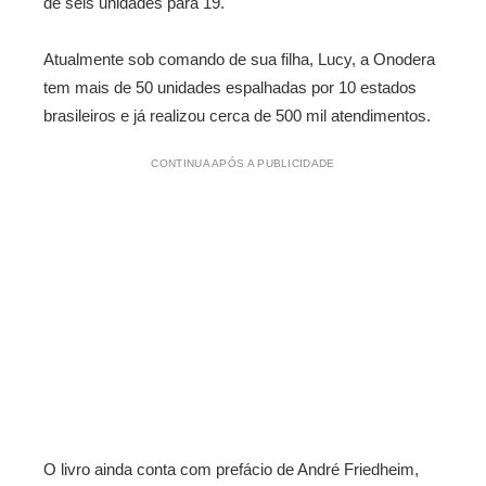
de seis unidades para 19.
Atualmente sob comando de sua filha, Lucy, a Onodera
tem mais de 50 unidades espalhadas por 10 estados
brasileiros e já realizou cerca de 500 mil atendimentos.
CONTINUA APÓS A PUBLICIDADE
O livro ainda conta com prefácio de André Friedheim,