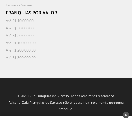
Turismo e Viagem
FRANQUIAS POR VALOR
Até R$ 10.000,00
Até R$ 30.000,00
Até R$ 50.000,00
Até R$ 100.000,00
Até R$ 200.000,00
Até R$ 300.000,00
© 2025 Guia Franquias de Sucesso. Todos os direitos reservados.
Aviso: o Guia Franquias de Sucesso não endossa nem recomenda nenhuma
franquia.
✕
desenvolvido por 3Nós