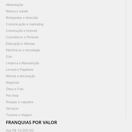
Alimentação
Beleza e saúde
Brinquedos e diversão
Comunicação e marketing
Construção e Imóveis
Cosméticos e Perfume
Educação e Idiomas
Eletrônicos e tecnologia
Gás
Limpeza e Manutenção
Livraria e Papelaria
Móveis e decoração
Negócios
Ótica e Foto
Pet shop
Roupas e calçados
Serviços
Turismo e Viagem
FRANQUIAS POR VALOR
Até R$ 10.000,00