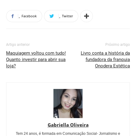
Facebook
Twitter
Artigo anterior
Próximo artigo
Maquiagem voltou com tudo!
Livro conta a história da
Quanto investir para abrir sua
fundadora da franquia
loja?
Onodera Estética
Gabriella Oliveira
Tem 24 anos, é formada em Comunicação Social- Jornalismo e