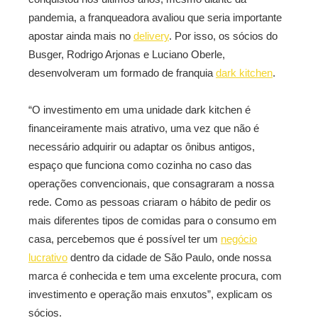
pandemia, a franqueadora avaliou que seria importante
apostar ainda mais no
delivery
. Por isso, os sócios do
Busger, Rodrigo Arjonas e Luciano Oberle,
desenvolveram um formado de franquia
dark kitchen
.
“O investimento em uma unidade dark kitchen é
financeiramente mais atrativo, uma vez que não é
necessário adquirir ou adaptar os ônibus antigos,
espaço que funciona como cozinha no caso das
operações convencionais, que consagraram a nossa
rede. Como as pessoas criaram o hábito de pedir os
mais diferentes tipos de comidas para o consumo em
casa, percebemos que é possível ter um
negócio
lucrativo
dentro da cidade de São Paulo, onde nossa
marca é conhecida e tem uma excelente procura, com
investimento e operação mais enxutos”, explicam os
sócios.