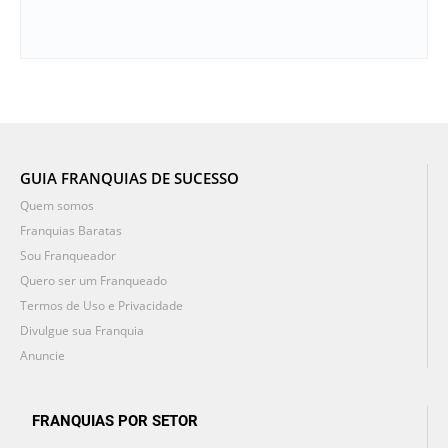
GUIA FRANQUIAS DE SUCESSO
Quem somos
Franquias Baratas
Sou Franqueador
Quero ser um Franqueado
Termos de Uso e Privacidade
Divulgue sua Franquia
Anuncie
FRANQUIAS POR SETOR