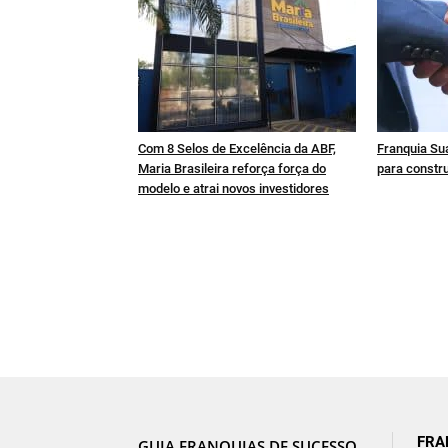
Com 8 Selos de Excelência da ABF,
Franquia Sua
Maria Brasileira reforça força do
para constru
modelo e atrai novos investidores
FRA
GUIA FRANQUIAS DE SUCESSO