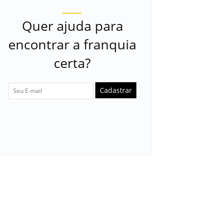
Quer ajuda para
encontrar a franquia
certa?
Cadastrar