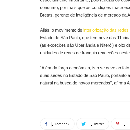
consumo, por mais que as condições macroecon
Bretas, gerente de inteligência de mercado da 
Aliás, o movimento de
interiorização das redes
Estado de São Paulo, que tem nove das 11 cid
(as exceções são Uberlândia e Niterói) e oito 
unidades de redes de franquia (exceções neste
“Além da força econômica, isto se deve ao fat
suas sedes no Estado de São Paulo, portanto
natural na busca de novos mercados”, afirma Alti
Facebook
Twitter
Pi