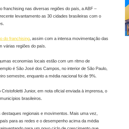
 franchising nas diversas regiões do país, a ABF –
 recente levantamento as 30 cidades brasileiras com o
s.
ão do franchising
, assim com a intensa movimentação das
 várias regiões do país.
lgumas economias locais estão com um ritmo de
xemplo é São José dos Campos, no interior de São Paulo,
ro semestre, enquanto a média nacional foi de 9%.
ristofoletti Junior, em nota oficial enviada à imprensa, o
unicípios brasileiros.
s destaques regionais e movimentos. Mais uma vez,
o país para as redes e o desempenho acima da média
 reinventando para um novo ciclo de crescimento que