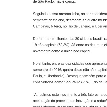
de São Paulo, não é capital.
Seguindo nessa mesma linha, ao ser considera
semestre deste ano, destacam-se quatro munic
Campinas, Niterói, no Rio de Janeiro, e Uberlâ
De forma semelhante, das 30 cidades brasilei
19 são capitais (63,3%). Já entre os dez mun
novamente como a única não capital.
No entanto, entre as dez cidades que apresen
semestre de 2016, quatro delas não são capit
Paulo, e Uberlândia). Destaque também para 
consolidados como São Paulo (25%), Rio de Jane
“Atribuímos este movimento a três fatores: a 
aceleração do processo de inovação e a redução 
especialmente importante, pois reduziu os cu