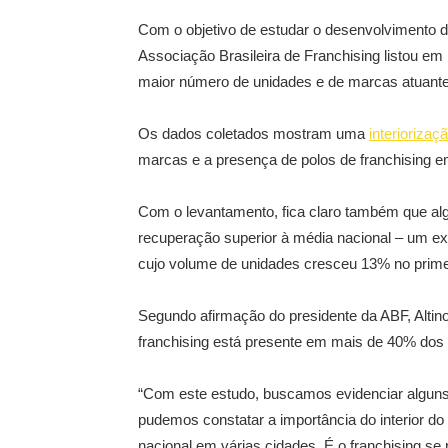
Com o objetivo de estudar o desenvolvimento do
Associação Brasileira de Franchising listou em
maior número de unidades e de marcas atuante
Os dados coletados mostram uma
interiorizaç
marcas e a presença de polos de franchising em
Com o levantamento, fica claro também que a
recuperação superior à média nacional – um e
cujo volume de unidades cresceu 13% no primei
Segundo afirmação do presidente da ABF, Altino C
franchising está presente em mais de 40% dos m
“Com este estudo, buscamos evidenciar algun
pudemos constatar a importância do interior d
nacional em várias cidades. É o franchising se