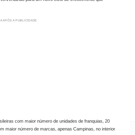
A APÓS A PUBLICIDADE
ileiras com maior número de unidades de franquias, 20
com maior número de marcas, apenas Campinas, no interior