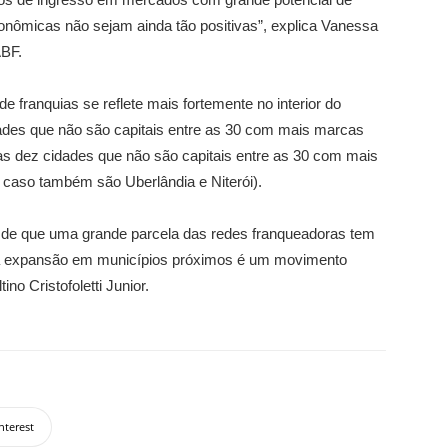
ômicas não sejam ainda tão positivas”, explica Vanessa
ABF.
de franquias se reflete mais fortemente no interior do
ades que não são capitais entre as 30 com mais marcas
das dez cidades que não são capitais entre as 30 com mais
 caso também são Uberlândia e Niterói).
o de que uma grande parcela das redes franqueadoras tem
 a expansão em municípios próximos é um movimento
no Cristofoletti Junior.
nterest