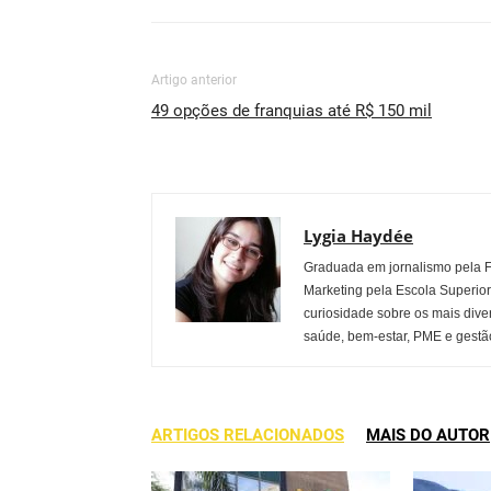
Artigo anterior
49 opções de franquias até R$ 150 mil
Lygia Haydée
Graduada em jornalismo pela 
Marketing pela Escola Superio
curiosidade sobre os mais dive
saúde, bem-estar, PME e gestão
ARTIGOS RELACIONADOS
MAIS DO AUTOR