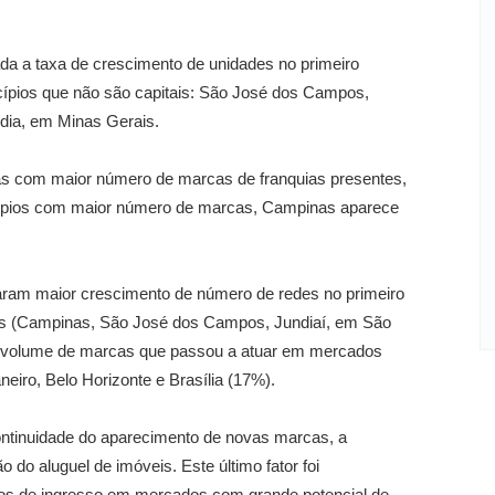
da a taxa de crescimento de unidades no primeiro
ípios que não são capitais: São José dos Campos,
ndia, em Minas Gerais.
ras com maior número de marcas de franquias presentes,
icípios com maior número de marcas, Campinas aparece
taram maior crescimento de número de redes no primeiro
ais (Campinas, São José dos Campos, Jundiaí, em São
o volume de marcas que passou a atuar em mercados
iro, Belo Horizonte e Brasília (17%).
continuidade do aparecimento de novas marcas, a
do aluguel de imóveis. Este último fator foi
stos de ingresso em mercados com grande potencial de