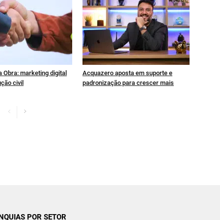
 Obra: marketing digital
Acquazero aposta em suporte e
ção civil
padronização para crescer mais
NQUIAS POR SETOR