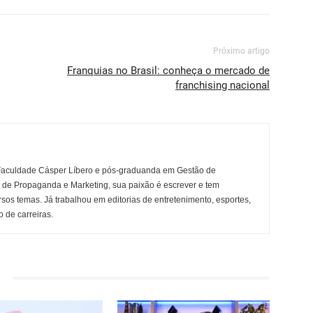
Próximo artigo
Franquias no Brasil: conheça o mercado de
franchising nacional
Faculdade Cásper Líbero e pós-graduanda em Gestão de
r de Propaganda e Marketing, sua paixão é escrever e tem
rsos temas. Já trabalhou em editorias de entretenimento, esportes,
 de carreiras.