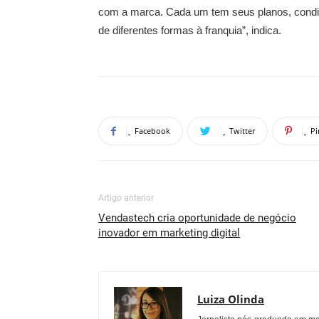
com a marca. Cada um tem seus planos, condiç
de diferentes formas à franquia”, indica.
Facebook
Twitter
Pi
Artigo anterior
Vendastech cria oportunidade de negócio
inovador em marketing digital
Luiza Olinda