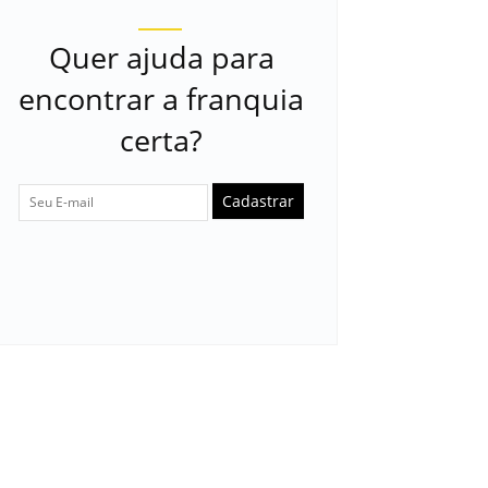
Quer ajuda para
encontrar a franquia
certa?
Cadastrar