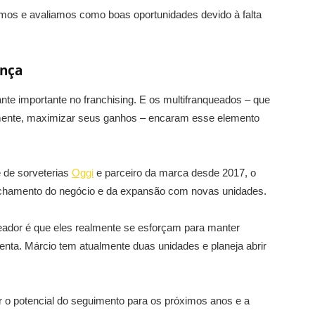
os e avaliamos como boas oportunidades devido à falta
ença
ante importante no franchising. E os multifranqueados – que
ente, maximizar seus ganhos – encaram esse elemento
 de sorveterias
Oggi
e parceiro da marca desde 2017, o
echamento do negócio e da expansão com novas unidades.
eador é que eles realmente se esforçam para manter
nta. Márcio tem atualmente duas unidades e planeja abrir
o potencial do seguimento para os próximos anos e a