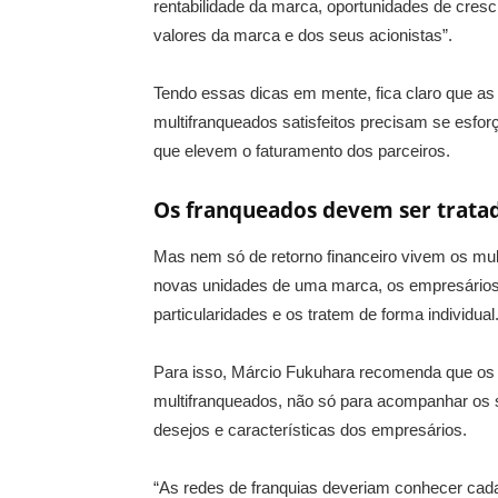
rentabilidade da marca, oportunidades de cresc
valores da marca e dos seus acionistas”.
Tendo essas dicas em mente, fica claro que a
multifranqueados satisfeitos precisam se esforç
que elevem o faturamento dos parceiros.
Os franqueados devem ser tratad
Mas nem só de retorno financeiro vivem os mul
novas unidades de uma marca, os empresário
particularidades e os tratem de forma individual
Para isso, Márcio Fukuhara recomenda que os 
multifranqueados, não só para acompanhar os 
desejos e características dos empresários.
“As redes de franquias deveriam conhecer cada