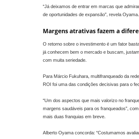
“Já deixamos de entrar em marcas que admiram
de oportunidades de expansão”, revela Oyama.
Margens atrativas fazem a difer
O retorno sobre o investimento é um fator bast
já conhecem bem o mercado e buscam, justam
com muita seriedade.
Para Márcio Fukuhara, multifranqueado da rede
ROI foi uma das condições decisivas para o f
“Um dos aspectos que mais valorizo no franqu
margens saudáveis para os franqueados”, come
mais duas franquias em breve.
Alberto Oyama concorda: “Costumamos avaliar 