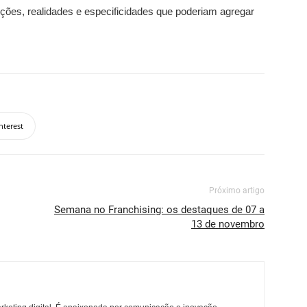
ões, realidades e especificidades que poderiam agregar
nterest
Próximo artigo
Semana no Franchising: os destaques de 07 a
13 de novembro