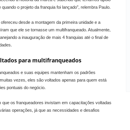
quando o projeto da franquia foi lançado”, relembra Paulo.
a ofereceu desde a montagem da primeira unidade e a
uíram que ele se tornasse um multifranqueado. Atualmente,
anejando a inauguração de mais 4 franquias até o final de
idades.
oltados para multifranqueados
franqueados e suas equipes mantenham os padrões
 muitas vezes, eles são voltados apenas para quem está
ões pontuais do negócio.
 que os franqueadores invistam em capacitações voltadas
árias operações, já que as necessidades e desafios