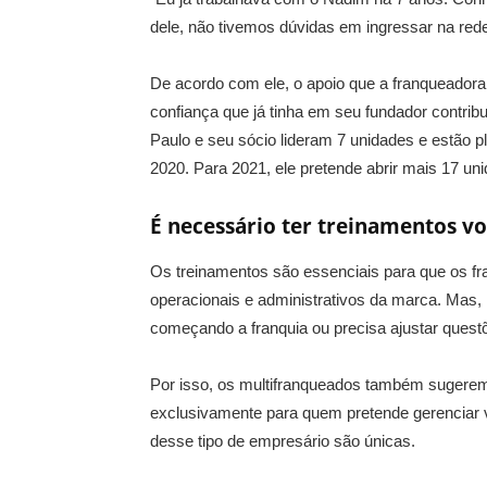
dele, não tivemos dúvidas em ingressar na rede 
De acordo com ele, o apoio que a franqueador
confiança que já tinha em seu fundador contrib
Paulo e seu sócio lideram 7 unidades e estão pl
2020. Para 2021, ele pretende abrir mais 17 un
É necessário ter treinamentos v
Os treinamentos são essenciais para que os 
operacionais e administrativos da marca. Mas,
começando a franquia ou precisa ajustar quest
Por isso, os multifranqueados também sugerem
exclusivamente para quem pretende gerenciar v
desse tipo de empresário são únicas.