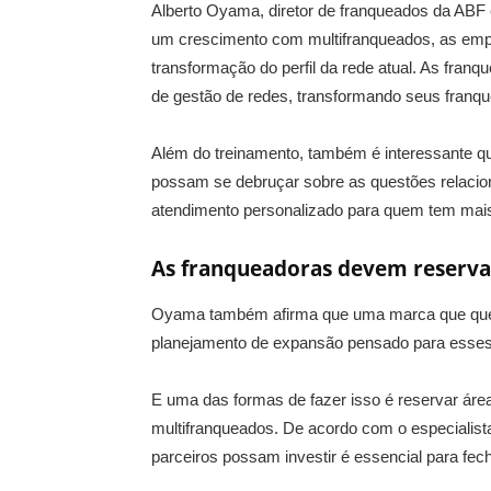
Alberto Oyama, diretor de franqueados da ABF e
um crescimento com multifranqueados, as empr
transformação do perfil da rede atual. As fran
de gestão de redes, transformando seus franqu
Além do treinamento, também é interessante qu
possam se debruçar sobre as questões relacio
atendimento personalizado para quem tem mai
As franqueadoras devem reserva
Oyama também afirma que uma marca que quer 
planejamento de expansão pensado para esses 
E uma das formas de fazer isso é reservar áre
multifranqueados. De acordo com o especialist
parceiros possam investir é essencial para fec