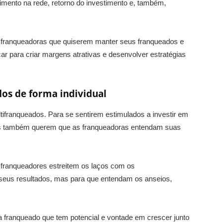
imento na rede, retorno do investimento e, também,
s franqueadoras que quiserem manter seus franqueados e
ar para criar margens atrativas e desenvolver estratégias
os de forma individual
tifranqueados. Para se sentirem estimulados a investir em
s também querem que as franqueadoras entendam suas
.
franqueadores estreitem os laços com os
seus resultados, mas para que entendam os anseios,
 franqueado que tem potencial e vontade em crescer junto