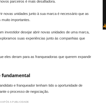
ovos parceiros é mais desafiadora.
rir novas unidades junto à sua marca é necessário que as
 muito importantes.
um investidor desejar abrir novas unidades de uma marca,
xploramos suas experiências junto às companhias que
s que eles deram para as franqueadoras que querem expandir
é fundamental
candidato e franqueador tenham tido a oportunidade de
rante o processo de negociação.
A APÓS A PUBLICIDADE