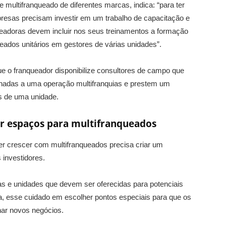
 multifranqueado de diferentes marcas, indica: “para ter
esas precisam investir em um trabalho de capacitação e
queadoras devem incluir nos seus treinamentos a formação
eados unitários em gestores de várias unidades”.
e o franqueador disponibilize consultores de campo que
nadas a uma operação multifranquias e prestem um
s de uma unidade.
r espaços para multifranqueados
crescer com multifranqueados precisa criar um
investidores.
as e unidades que devem ser oferecidas para potenciais
a, esse cuidado em escolher pontos especiais para que os
har novos negócios.