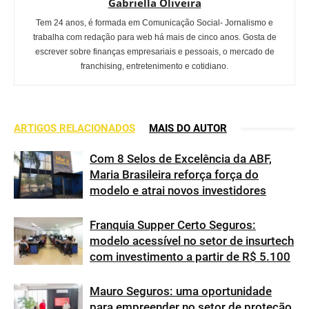
Gabriella Oliveira
Tem 24 anos, é formada em Comunicação Social- Jornalismo e
trabalha com redação para web há mais de cinco anos. Gosta de
escrever sobre finanças empresariais e pessoais, o mercado de
franchising, entretenimento e cotidiano.
ARTIGOS RELACIONADOS
MAIS DO AUTOR
Com 8 Selos de Excelência da ABF,
Maria Brasileira reforça força do
modelo e atrai novos investidores
Franquia Supper Certo Seguros:
modelo acessível no setor de insurtech
com investimento a partir de R$ 5.100
Mauro Seguros: uma oportunidade
para empreender no setor de proteção