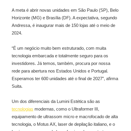
A meta é abrir novas unidades em
São Paulo (SP), Belo
Horizonte (MG) e Brasília (DF). A expectativa, segundo
Andressa, é inaugurar mais de 150 lojas até o meio de
2024.
“É um negócio muito bem estruturado, com muita
tecnologia embarcada e totalmente seguro para os
investidores. Já temos, também, procura por nossa
rede para abertura nos Estados Unidos e Portugal.
Esperamos ter 600 unidades até o final de 2027”, afirma
Suita.
Um dos diferenciais da Lumini Estética são as
tecnologias
modernas, como o Ultraformer III,
equipamento de ultrassom micro e macrofocado de alta
tecnologia, o Motus AX, laser de depilação italiano, e o