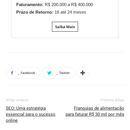
Faturamento:
R$ 200.000 a R$ 400.000
Prazo de Retorno:
16 até 24 meses
Saiba Mais
Facebook
Twitter
Artigo anterior
Próximo artigo
SEO: Uma estratégia
Franquias de alimentação
essencial para o sucesso
para faturar R$ 30 mil por mês
online