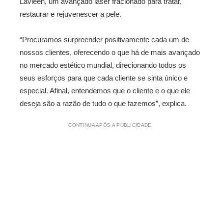
Lavieen, um avançado laser fracionado para tratar,
restaurar e rejuvenescer a pele.
“Procuramos surpreender positivamente cada um de
nossos clientes, oferecendo o que há de mais avançado
no mercado estético mundial, direcionando todos os
seus esforços para que cada cliente se sinta único e
especial. Afinal, entendemos que o cliente e o que ele
deseja são a razão de tudo o que fazemos”, explica.
CONTINUA APÓS A PUBLICIDADE