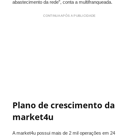
abastecimento da rede”, conta a multifranqueada.
CONTINUA APÓS A PUBLICIDADE
Plano de crescimento da
market4u
A market4u possui mais de 2 mil operações em 24