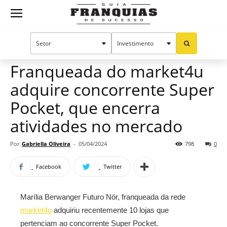
Guia
Home
Notícias
Mercado de franquias
Franquias
Franqueada do market4u
adquire concorrente Super
de
Pocket, que encerra
atividades no mercado
Sucesso
Por
Gabriella Oliveira
-
05/04/2024
798
0
Facebook
Twitter
Marília Berwanger Futuro Nör, franqueada da rede
market4u
adquiriu recentemente 10 lojas que
pertenciam ao concorrente Super Pocket.