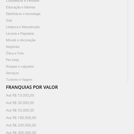
Cosméticos e Perfume
Educação e Idiomas
Eletrônicos e tecnologia
Gás
Limpeza e Manutenção
Livraria e Papelaria
Móveis e decoração
Negócios
Ótica e Foto
Pet shop
Roupas e calçados
Serviços
Turismo e Viagem
FRANQUIAS POR VALOR
Até R$ 10.000,00
Até R$ 30.000,00
Até R$ 50.000,00
Até R$ 100.000,00
Até R$ 200.000,00
Até R$ 300.000,00