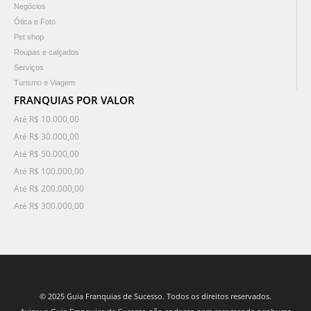
Negócios
Ótica e Foto
Pet shop
Roupas e calçados
Serviços
Turismo e Viagem
FRANQUIAS POR VALOR
Até R$ 10.000,00
Até R$ 30.000,00
Até R$ 50.000,00
Até R$ 100.000,00
Até R$ 200.000,00
Até R$ 300.000,00
© 2025 Guia Franquias de Sucesso. Todos os direitos reservados.