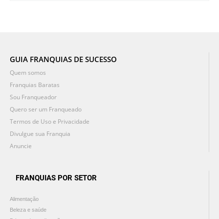
GUIA FRANQUIAS DE SUCESSO
Quem somos
Franquias Baratas
Sou Franqueador
Quero ser um Franqueado
Termos de Uso e Privacidade
Divulgue sua Franquia
Anuncie
FRANQUIAS POR SETOR
Alimentação
Beleza e saúde