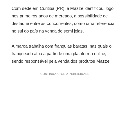
Com sede em Curitiba (PR), a Mazze identificou, logo
nos primeiros anos de mercado, a possibilidade de
destaque entre as concorrentes, como uma referência
no sul do país na venda de semi joias.
A marca trabalha com franquias baratas, nas quais o
franqueado atua a partir de uma plataforma online,
sendo responsável pela venda dos produtos Mazze.
CONTINUA APÓS A PUBLICIDADE