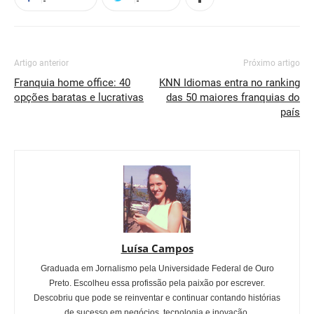
Artigo anterior
Próximo artigo
Franquia home office: 40
KNN Idiomas entra no ranking
opções baratas e lucrativas
das 50 maiores franquias do
país
Luísa Campos
Graduada em Jornalismo pela Universidade Federal de Ouro
Preto. Escolheu essa profissão pela paixão por escrever.
Descobriu que pode se reinventar e continuar contando histórias
de sucesso em negócios, tecnologia e inovação.