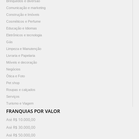
Brinquedos e diversão
Comunicação e marketing
Construção e Imóveis
Cosméticos e Perfume
Educação e Idiomas
Eletrônicos e tecnologia
Gás
Limpeza e Manutenção
Livraria e Papelaria
Móveis e decoração
Negócios
Ótica e Foto
Pet shop
Roupas e calçados
Serviços
Turismo e Viagem
FRANQUIAS POR VALOR
Até R$ 10.000,00
Até R$ 30.000,00
Até R$ 50.000,00