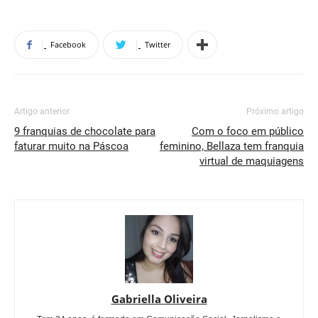
Facebook
Twitter
Artigo anterior
Próximo artigo
9 franquias de chocolate para
Com o foco em público
faturar muito na Páscoa
feminino, Bellaza tem franquia
virtual de maquiagens
Gabriella Oliveira