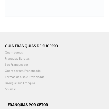
GUIA FRANQUIAS DE SUCESSO
Quem somos
Franquias Baratas
Sou Franqueador
Quero ser um Franqueado
Termos de Uso e Privacidade
Divulgue sua Franquia
Anuncie
FRANQUIAS POR SETOR