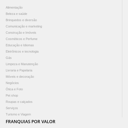
Alimentação
Beleza e saúde
Brinquedos e diversão
Comunicação e marketing
Construção e Imóveis
Cosméticos e Perfume
Educação e Idiomas
Eletrônicos e tecnologia
Gás
Limpeza e Manutenção
Livraria e Papelaria
Móveis e decoração
Negócios
Ótica e Foto
Pet shop
Roupas e calçados
Serviços
Turismo e Viagem
FRANQUIAS POR VALOR