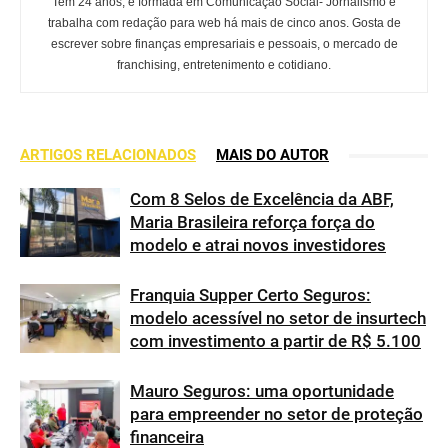
Tem 24 anos, é formada em Comunicação Social- Jornalismo e
trabalha com redação para web há mais de cinco anos. Gosta de
escrever sobre finanças empresariais e pessoais, o mercado de
franchising, entretenimento e cotidiano.
ARTIGOS RELACIONADOS
MAIS DO AUTOR
Com 8 Selos de Excelência da ABF,
Maria Brasileira reforça força do
modelo e atrai novos investidores
Franquia Supper Certo Seguros:
modelo acessível no setor de insurtech
com investimento a partir de R$ 5.100
Mauro Seguros: uma oportunidade
para empreender no setor de proteção
financeira