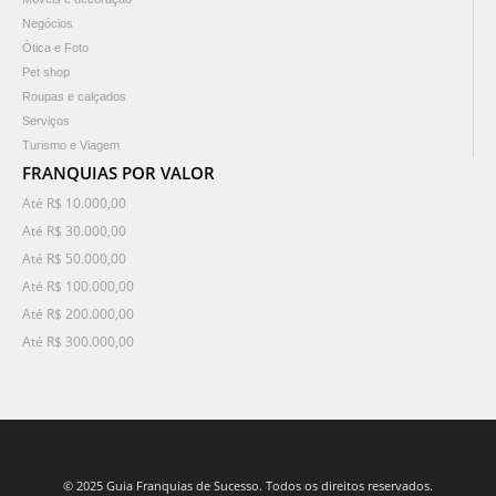
Negócios
Ótica e Foto
Pet shop
Roupas e calçados
Serviços
Turismo e Viagem
FRANQUIAS POR VALOR
Até R$ 10.000,00
Até R$ 30.000,00
Até R$ 50.000,00
Até R$ 100.000,00
Até R$ 200.000,00
Até R$ 300.000,00
© 2025 Guia Franquias de Sucesso. Todos os direitos reservados.