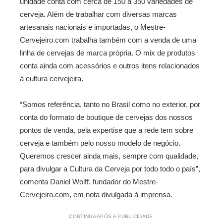
unidade conta com cerca de 150 a 350 variedades de
cerveja. Além de trabalhar com diversas marcas
artesanais nacionais e importadas, o Mestre-
Cervejeiro.com trabalha também com a venda de uma
linha de cervejas de marca própria. O mix de produtos
conta ainda com acessórios e outros itens relacionados
à cultura cervejeira.
“Somos referência, tanto no Brasil como no exterior, por
conta do formato de boutique de cervejas dos nossos
pontos de venda, pela expertise que a rede tem sobre
cerveja e também pelo nosso modelo de negócio.
Queremos crescer ainda mais, sempre com qualidade,
para divulgar a Cultura da Cerveja por todo todo o país”,
comenta Daniel Wolff, fundador do Mestre-
Cervejeiro.com, em nota divulgada à imprensa.
CONTINUA APÓS A PUBLICIDADE