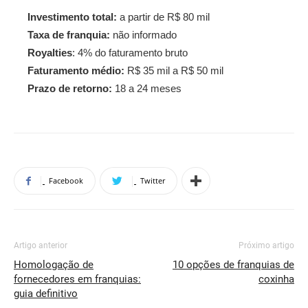
Investimento total:
a partir de R$ 80 mil
Taxa de franquia:
não informado
Royalties
: 4% do faturamento bruto
Faturamento médio:
R$ 35 mil a R$ 50 mil
Prazo de retorno:
18 a 24 meses
Facebook
Twitter
Artigo anterior
Próximo artigo
Homologação de
10 opções de franquias de
fornecedores em franquias:
coxinha
guia definitivo