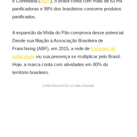
e Confeitaria (
ABIP
), o Brasil conta com mais de 63 mil
panificadoras e 98% dos brasileiros consome produtos
panificados.
A expansão da Mídia do Pão comprova desse potencial.
Desde sua filiação à Associação Brasileira de
Franchising (ABF), em 2015, a rede de
franquias de
publicidade
viu sua presença se multiplicar pelo Brasil.
Hoje, a marca conta com atividades em 80% do
território brasileiro.
CONTINUA APÓS A PUBLICIDADE