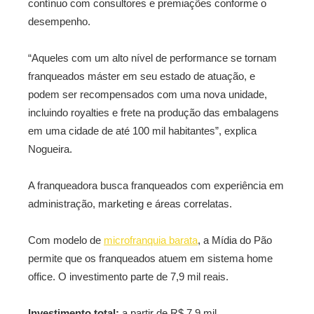
contínuo com consultores e premiações conforme o
desempenho.
“Aqueles com um alto nível de performance se tornam
franqueados máster em seu estado de atuação, e
podem ser recompensados com uma nova unidade,
incluindo royalties e frete na produção das embalagens
em uma cidade de até 100 mil habitantes”, explica
Nogueira.
A franqueadora busca franqueados com experiência em
administração, marketing e áreas correlatas.
Com modelo de
microfranquia barata
, a Mídia do Pão
permite que os franqueados atuem em sistema home
office. O investimento parte de 7,9 mil reais.
Investimento total:
a partir de R$ 7,9 mil