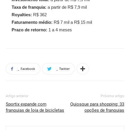
Taxa de franquia:
a partir de R$ 7,9 mil
Royalties:
R$ 362
Faturamento médio:
R$ 7 mil a R$ 15 mil
Prazo de retorno:
1 a 4 meses
Facebook
Twitter
Artigo anterior
Próximo artigo
Sportix expande com
Quiosque para shopping: 33
franquias de loja de bicicletas
opções de franquias