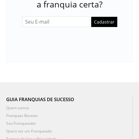
a franquia certa?
Cadastrar
GUIA FRANQUIAS DE SUCESSO
Quem somos
Franquias Baratas
Sou Franqueador
Quero ser um Franqueado
Termos de Uso e Privacidade