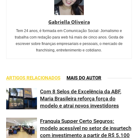
Gabriella Oliveira
Tem 24 anos, é formada em Comunicação Social- Jornalismo e
trabalha com redação para web há mais de cinco anos. Gosta de
escrever sobre finanças empresariais e pessoais, o mercado de
franchising, entretenimento e cotidiano.
ARTIGOS RELACIONADOS
MAIS DO AUTOR
Com 8 Selos de Excelência da ABF,
Maria Brasileira reforça força do
modelo e atrai novos investidores
Franquia Supper Certo Seguros:
modelo acessível no setor de insurtech
com investimento a partir de R$ 5.100