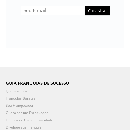
Cadastrar
GUIA FRANQUIAS DE SUCESSO
Quem somos
Franquias Baratas
Sou Franqueador
Quero ser um Franqueado
Termos de Uso e Privacidade
Divulgue sua Franquia