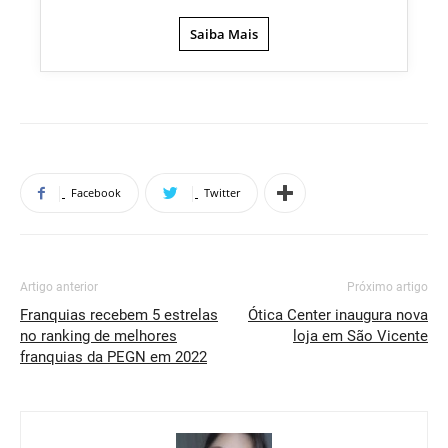
Saiba Mais
Facebook
Twitter
Artigo anterior
Próximo artigo
Franquias recebem 5 estrelas
Ótica Center inaugura nova
no ranking de melhores
loja em São Vicente
franquias da PEGN em 2022