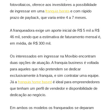
fotovoltaicos, oferece aos investidores a possibilidade
de ingressar em uma
franquia barata
e com rápido
prazo de payback, que varia entre 4 a 7 meses.
A franqueadora exige um aporte inicial de R$ 5 mil a R$
46 mil, sendo que a estimativa de faturamento mensal é,
em média, de R$ 300 mil.
Os interessados em ingressar na Movibio encontram
duas opções de atuação. A franquia business é voltada
para aqueles que não pretendem se dedicar
exclusivamente à franquia, e sim contratar uma equipe.
Já a
franquia home based
é ideal para empreendedores
que tenham um perfil de vendedor e disponibilidade de
dedicação ao negócio.
Em ambos os modelos os franqueados se deparam