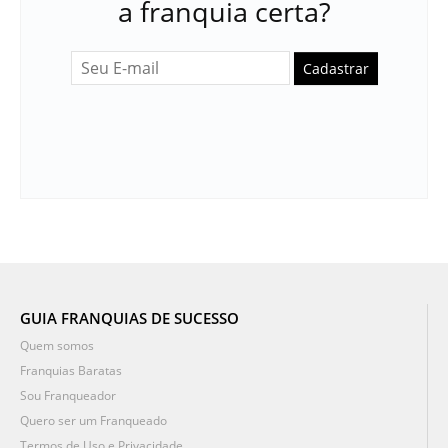
a franquia certa?
Cadastrar
GUIA FRANQUIAS DE SUCESSO
Quem somos
Franquias Baratas
Sou Franqueador
Quero ser um Franqueado
Termos de Uso e Privacidade