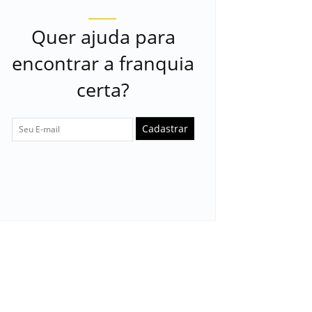
Quer ajuda para
encontrar a franquia
certa?
Cadastrar