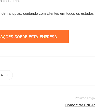
ra cada uma.
s de franquias, contando com clientes em todos os estados
nterest
Próximo artigo
Como tirar CNPJ?