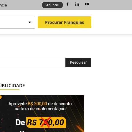
ncie
Anuncie
Procurar
Franquias
UBLICIDADE