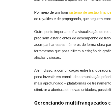
Por meio de um bom
sistema de gestão finance
de royalties e de propaganda, que seguem cond
Outro ponto importante é a visualização de re
precisam estar cientes do desempenho de franqu
acompanhar esses números de forma clara para
ferramentas que possibilitem a criação de gráf
aliadas valiosas.
Além disso, a comunicação entre franqueadora e
pena investir em canais de comunicação própri
mais aprofundado – plataformas de treinamento
otimizar a abertura de novas unidades, possibili
Gerenciando multifranqueados c