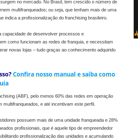
 surgem no mercado. No Brasil, tem crescido o número de
ornem multifranqueados; ou seja, que tenham mais de uma
indica a profissionalização do franchising brasileiro.
 capacidade de desenvolver processos e
 bem como funcionam as redes de franquia, e necessitam
erar novas lojas – tudo graças ao conhecimento adquirido
sso?
Confira nosso manual e saiba como
uia
anchising (ABF), pelo menos 60% das redes em operação
multifranqueados, e até incentivam este perfil.
estidores possuem mais de uma unidade franqueada e 28%
ueados profissionais, que é aquele tipo de empreendedor
ibilitando profissionalização das unidades e acumulando