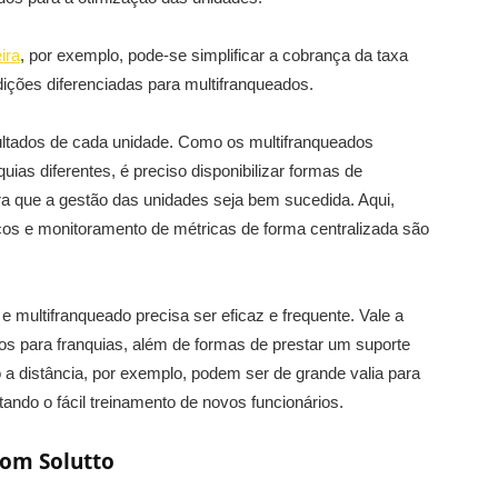
ira
, por exemplo, pode-se simplificar a cobrança da taxa
ições diferenciadas para multifranqueados.
sultados de cada unidade. Como os multifranqueados
ias diferentes, é preciso disponibilizar formas de
 que a gestão das unidades seja bem sucedida. Aqui,
icos e monitoramento de métricas de forma centralizada são
 multifranqueado precisa ser eficaz e frequente. Vale a
os para franquias, além de formas de prestar um suporte
 a distância, por exemplo, podem ser de grande valia para
tando o fácil treinamento de novos funcionários.
om Solutto