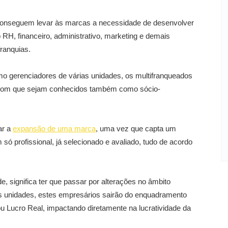
s conseguem levar às marcas a necessidade de desenvolver
o RH, financeiro, administrativo, marketing e demais
franquias.
 gerenciadores de várias unidades, os multifranqueados
 com que sejam conhecidos também como sócio-
ar a
expansão de uma marca
, uma vez que capta um
só profissional, já selecionado e avaliado, tudo de acordo
, significa ter que passar por alterações no âmbito
rias unidades, estes empresários sairão do enquadramento
u Lucro Real, impactando diretamente na lucratividade da