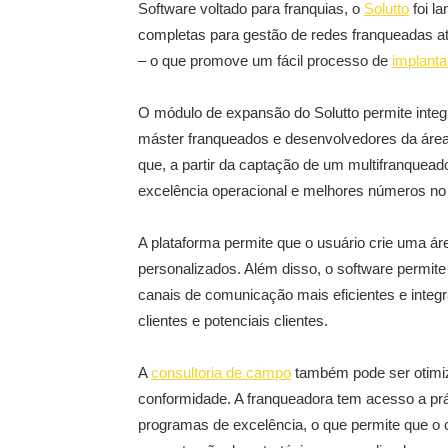
Software voltado para franquias, o
Solutto
foi l
completas para gestão de redes franqueadas at
– o que promove um fácil processo de
implanta
O módulo de expansão do Solutto permite integ
máster franqueados e desenvolvedores da área,
que, a partir da captação de um multifranquead
excelência operacional e melhores números n
A plataforma permite que o usuário crie uma á
personalizados. Além disso, o software permite
canais de comunicação mais eficientes e integr
clientes e potenciais clientes.
A
consultoria de campo
também pode ser otimiz
conformidade. A franqueadora tem acesso a prá
programas de excelência, o que permite que o 