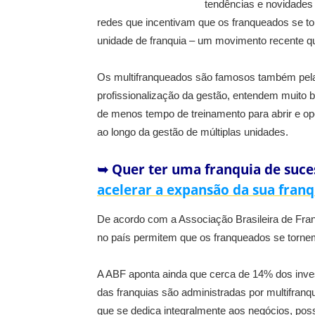
tendências e novidades
redes que incentivam que os franqueados se t
unidade de franquia – um movimento recente que 
Os multifranqueados são famosos também pela
profissionalização da gestão, entendem muito
de menos tempo de treinamento para abrir e op
ao longo da gestão de múltiplas unidades.
➥ Quer ter uma franquia de suce
acelerar a expansão da sua franq
De acordo com a Associação Brasileira de Fr
no país permitem que os franqueados se tornem 
A ABF aponta ainda que cerca de 14% dos inv
das franquias são administradas por multifranq
que se dedica integralmente aos negócios, poss