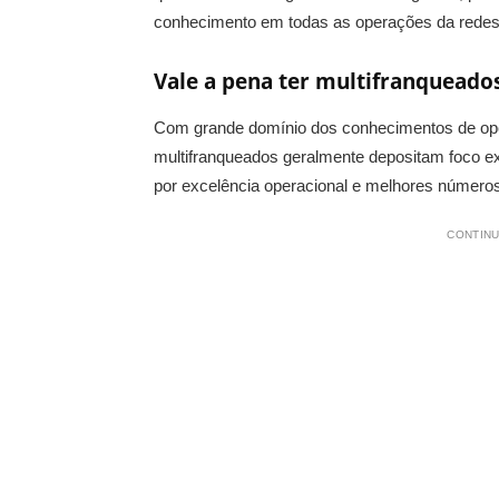
conhecimento em todas as operações da redes
Vale a pena ter multifranqueado
Com grande domínio dos conhecimentos de ope
multifranqueados geralmente depositam foco e
por excelência operacional e melhores números
CONTINU