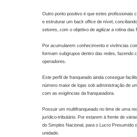
Outro ponto positivo é que estes profissionai
e estruturar um back office de nível, conciliand
setores, com o objetivo de agilizar a rotina das 
Por acumularem conhecimento e vivências como
formam subgrupos dentro das redes, fazendo
operadores.
Este perfil de franqueado ainda consegue facilit
número maior de lojas sob administração de um 
com as exigências da franqueadora.
Possuir um multifranqueado no time de uma rede
jurídico-tributário. Por estarem à frente de vá
do Simples Nacional, para o Lucro Presumido o
unidade.