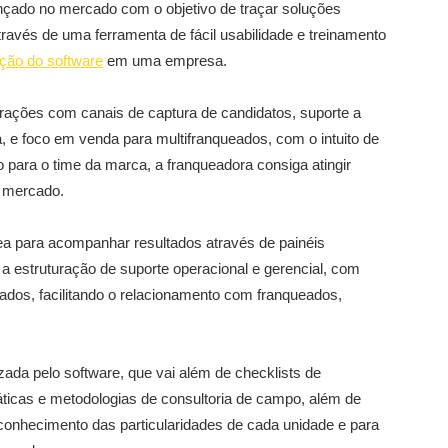
ançado no mercado com o objetivo de traçar soluções
ravés de uma ferramenta de fácil usabilidade e treinamento
ção do software
em uma empresa.
rações com canais de captura de candidatos, suporte a
 e foco em venda para multifranqueados, com o intuito de
o para o time da marca, a franqueadora consiga atingir
o mercado.
rea para acompanhar resultados através de painéis
 a estruturação de suporte operacional e gerencial, com
ados, facilitando o relacionamento com franqueados,
ada pelo software, que vai além de checklists de
ticas e metodologias de consultoria de campo, além de
conhecimento das particularidades de cada unidade e para