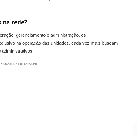
.
s na rede?
ração, gerenciamento e administração, os
xclusivo na operação das unidades, cada vez mais buscam
 administrativos.
A APÓS A PUBLICIDADE