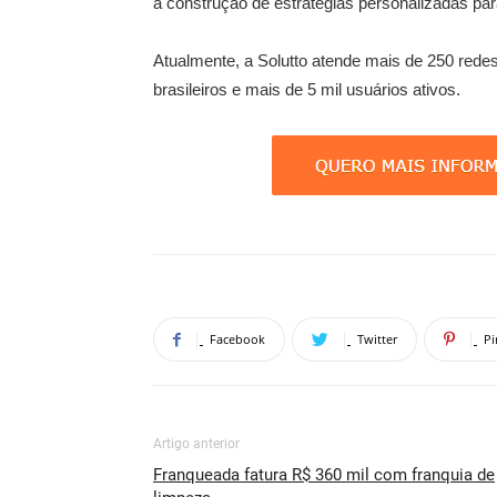
a construção de estratégias personalizadas pa
Atualmente, a Solutto atende mais de 250 rede
brasileiros e mais de 5 mil usuários ativos.
Facebook
Twitter
Pi
Artigo anterior
Franqueada fatura R$ 360 mil com franquia de