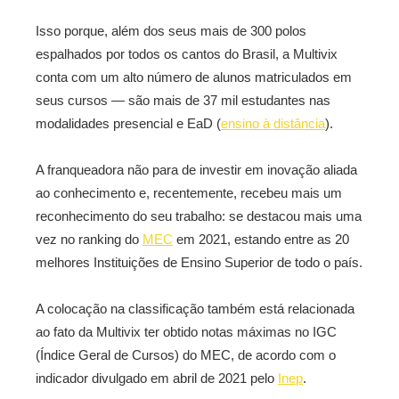
Isso porque, além dos seus mais de 300 polos
espalhados por todos os cantos do Brasil, a Multivix
conta com um alto número de alunos matriculados em
seus cursos — são mais de 37 mil estudantes nas
modalidades presencial e EaD (
ensino à distância
).
A franqueadora não para de investir em inovação aliada
ao conhecimento e, recentemente, recebeu mais um
reconhecimento do seu trabalho: se destacou mais uma
vez no ranking do
MEC
em 2021, estando entre as 20
melhores Instituições de Ensino Superior de todo o país.
A colocação na classificação também está relacionada
ao fato da Multivix ter obtido notas máximas no IGC
(Índice Geral de Cursos) do MEC, de acordo com o
indicador divulgado em abril de 2021 pelo
Inep
.