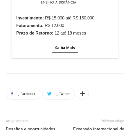
Investimento:
R$ 15.000 até R$ 150.000
Faturamento:
R$ 12.000
Prazo de Retorno:
12 até 18 meses
Saiba Mais
Facebook
Twitter
Artigo anterior
Próximo artigo
Desafios e oportunidades
Expansão internacional de