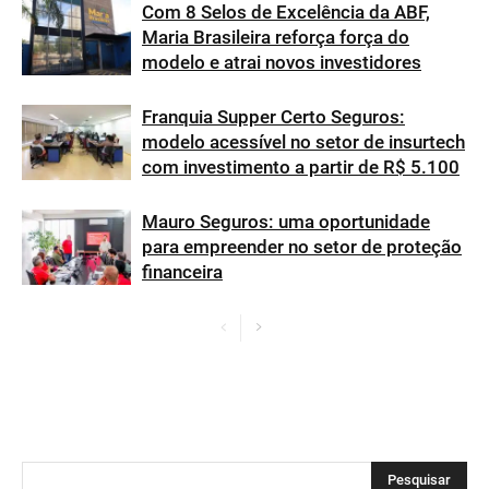
Com 8 Selos de Excelência da ABF,
Maria Brasileira reforça força do
modelo e atrai novos investidores
Franquia Supper Certo Seguros:
modelo acessível no setor de insurtech
com investimento a partir de R$ 5.100
Mauro Seguros: uma oportunidade
para empreender no setor de proteção
financeira