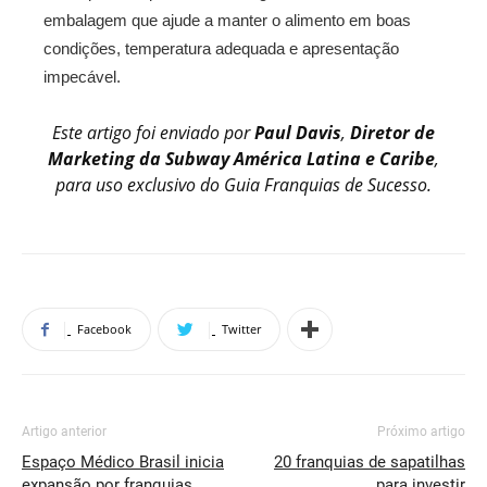
embalagem que ajude a manter o alimento em boas
condições, temperatura adequada e apresentação
impecável.
Este artigo foi enviado por
Paul Davis
,
Diretor de
Marketing da Subway América Latina e Caribe
,
para uso exclusivo do Guia Franquias de Sucesso.
Facebook
Twitter
Artigo anterior
Próximo artigo
Espaço Médico Brasil inicia
20 franquias de sapatilhas
expansão por franquias
para investir