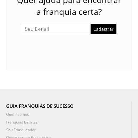
a franquia certa?
Cadastrar
GUIA FRANQUIAS DE SUCESSO
Quem somos
Franquias Baratas
Sou Franqueador
Quero ser um Franqueado