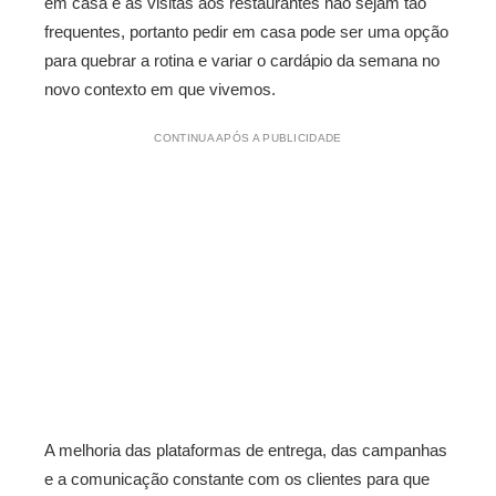
em casa e as visitas aos restaurantes não sejam tão
frequentes, portanto pedir em casa pode ser uma opção
para quebrar a rotina e variar o cardápio da semana no
novo contexto em que vivemos.
CONTINUA APÓS A PUBLICIDADE
A melhoria das plataformas de entrega, das campanhas
e a comunicação constante com os clientes para que