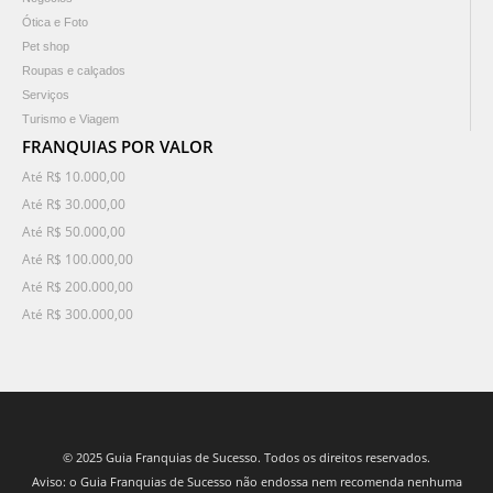
Ótica e Foto
Pet shop
Roupas e calçados
Serviços
Turismo e Viagem
FRANQUIAS POR VALOR
Até R$ 10.000,00
Até R$ 30.000,00
Até R$ 50.000,00
Até R$ 100.000,00
Até R$ 200.000,00
Até R$ 300.000,00
© 2025 Guia Franquias de Sucesso. Todos os direitos reservados.
Aviso: o Guia Franquias de Sucesso não endossa nem recomenda nenhuma