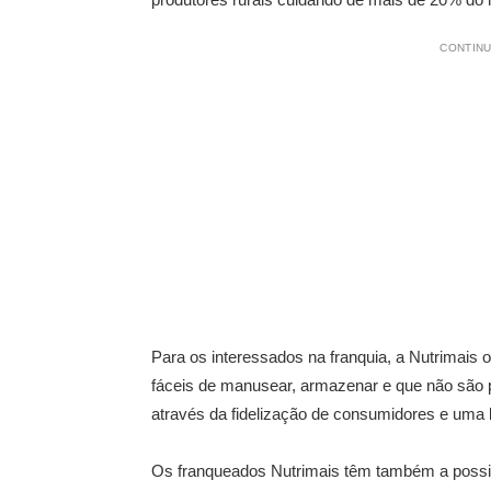
CONTINU
Para os interessados na franquia, a Nutrimais
fáceis de manusear, armazenar e que não são pe
através da fidelização de consumidores e uma l
Os franqueados Nutrimais têm também a possi