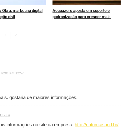
 Obra: marketing digital
Acquazero aposta em suporte e
ção civil
padronização para crescer mais
07/2018 at 12:57
mais. gostaria de maiores informações.
t 17:04
ais informações no site da empresa:
http://nutrimais.ind.br/