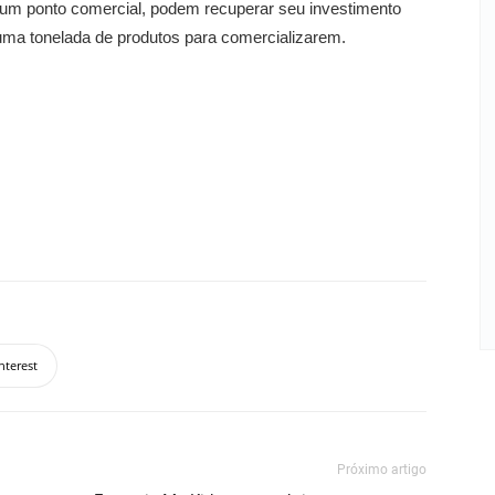
r um ponto comercial, podem recuperar seu investimento
uma tonelada de produtos para comercializarem.
nterest
Próximo artigo