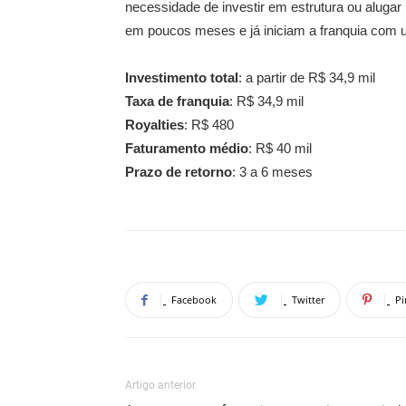
necessidade de investir em estrutura ou aluga
em poucos meses e já iniciam a franquia com 
Investimento total
: a partir de R$ 34,9 mil
Taxa de franquia
: R$ 34,9 mil
Royalties
: R$ 480
Faturamento médio
: R$ 40 mil
Prazo de retorno
: 3 a 6 meses
Facebook
Twitter
Pi
Artigo anterior