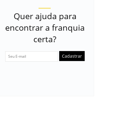
Quer ajuda para
encontrar a franquia
certa?
Cadastrar