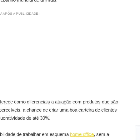
A APÓS A PUBLICIDADE
 oferece como diferenciais a atuação com produtos que são
recíveis, a chance de criar uma boa carteira de clientes
ucratividade de até 30%.
bilidade de trabalhar em esquema
home office
, sem a