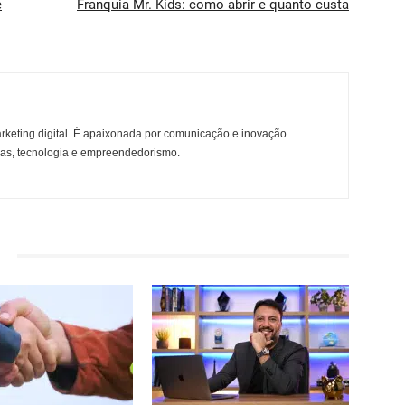
e
Franquia Mr. Kids: como abrir e quanto custa
rketing digital. É apaixonada por comunicação e inovação.
ças, tecnologia e empreendedorismo.