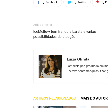
Facebook
Twitter
Pi
Artigo anterior
IceMellow tem franquia barata e várias
possibilidades de atuação
Luiza Olinda
Jornalista pós-graduada em ma
Escreve sobre franquias, finan
ARTIGOS RELACIONADOS
MAIS DO AUTOR