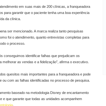
 atendimento em suas mais de 200 clínicas, a franqueadora
 para garantir que o paciente tenha uma boa experiência
da da clínica.
na ser mencionado. A marca realiza tanto pesquisas
como foi o atendimento, quanto entrevistas completas para
todo o processo.
conseguimos identificar falhas que prejudicam os
a melhorar as vendas e a fidelização”, afirma o executivo.
dos quesitos mais importantes para a franqueadora e pode
 ou com as falhas identificadas no processo de pesquisa.
inamento baseado na metodologia Disney de encantamento
te e que garante que todas as unidades acompanhem
ontologia
.