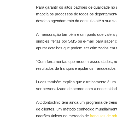
Para garantir os altos padrões de qualidade no
mapeia os processos de todos os departamentos
desde o agendamento da consulta até a sua saí
A mensuração também é um ponto que vale a pe
simples, feitas por SMS ou e-mail, para saber 
apurar detalhes que podem ser otimizados em 
“Com ferramentas que medem esses dados, nós 
resultados da franquia e ajudar os franqueados 
Lucas também explica que o treinamento é um 
ser personalizado de acordo com a necessidade
A Odontoclinic tem ainda um programa de tre
de clientes, um método conhecido mundialmen
padrões únicos no mercado de
franquias de od