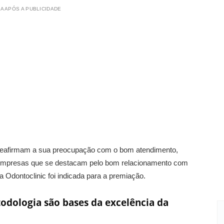
A APÓS A PUBLICIDADE
 reafirmam a sua preocupação com o bom atendimento,
empresas que se destacam pelo bom relacionamento com
 Odontoclinic foi indicada para a premiação.
ologia são bases da excelência da