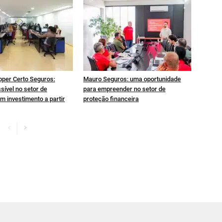
pper Certo Seguros:
Mauro Seguros: uma oportunidade
sível no setor de
para empreender no setor de
m investimento a partir
proteção financeira