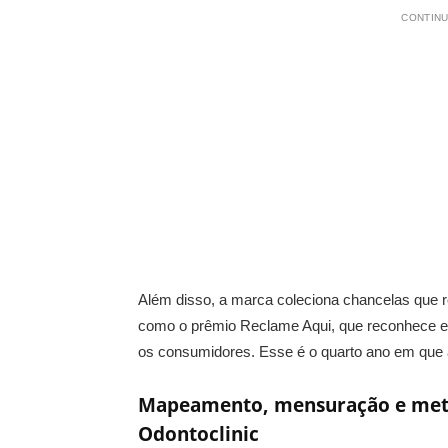
CONTINU
Além disso, a marca coleciona chancelas que
como o prêmio Reclame Aqui, que reconhece 
os consumidores. Esse é o quarto ano em que a
Mapeamento, mensuração e metod
Odontoclinic