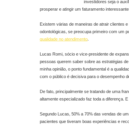
investidores seja o aux
prosperar e atingir um faturamento interessante
Existem várias de maneiras de atrair clientes 
odontológicas, se preocupa primeiro com um po
qualidade no atendimento
.
Lucas Romi, sócio e vice-presidente de expans
pessoas querem saber sobre as estratégias de 
minha opinião, o ponto fundamental é a qualid
com o público é decisiva para o desempenho de
De fato, principalmente se tratando de uma fra
altamente especializado faz toda a diferença. 
Segundo Lucas, 50% a 70% das vendas de uma c
pacientes que tiveram boas experiências e rec