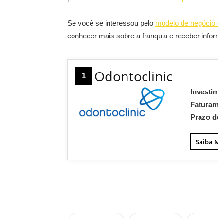
Se você se interessou pelo
modelo de negócio 
conhecer mais sobre a franquia e receber info
Odontoclinic
1
Investi
Fatura
Prazo d
Saiba 