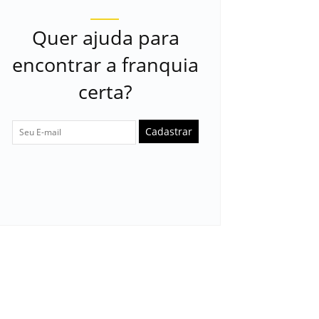
Quer ajuda para
encontrar a franquia
certa?
Cadastrar