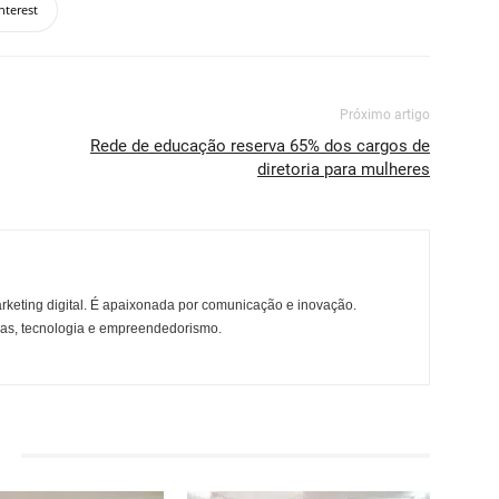
nterest
Próximo artigo
Rede de educação reserva 65% dos cargos de
diretoria para mulheres
rketing digital. É apaixonada por comunicação e inovação.
ças, tecnologia e empreendedorismo.