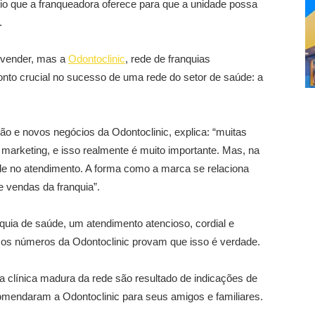
ílio que a franqueadora oferece para que a unidade possa
.
e vender, mas a
Odontoclinic
, rede de franquias
nto crucial no sucesso de uma rede do setor de saúde: a
ão e novos negócios da Odontoclinic, explica: “muitas
marketing, e isso realmente é muito importante. Mas, na
ade no atendimento. A forma como a marca se relaciona
 vendas da franquia”.
nquia de saúde, um atendimento atencioso, cordial e
E os números da Odontoclinic provam que isso é verdade.
línica madura da rede são resultado de indicações de
omendaram a Odontoclinic para seus amigos e familiares.