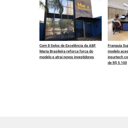
Com 8 Selos de Excelência da ABF,
Franquia Su
Maria Brasileira reforça força do
modelo aces
modelo e atrai novos investidores
insurtech co
de R$ 5.100