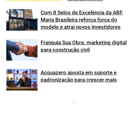
Com 8 Selos de Excelência da ABF,
Maria Brasileira reforça força do
modelo e atrai novos investidores
Franquia Sua Obra: marketing digital
para construção civil
Acquazero aposta em suporte e
padronização para crescer mais