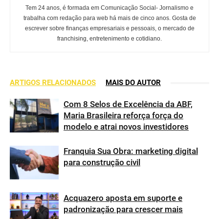
Tem 24 anos, é formada em Comunicação Social- Jornalismo e
trabalha com redação para web há mais de cinco anos. Gosta de
escrever sobre finanças empresariais e pessoais, o mercado de
franchising, entretenimento e cotidiano.
ARTIGOS RELACIONADOS
MAIS DO AUTOR
Com 8 Selos de Excelência da ABF,
Maria Brasileira reforça força do
modelo e atrai novos investidores
Franquia Sua Obra: marketing digital
para construção civil
Acquazero aposta em suporte e
padronização para crescer mais