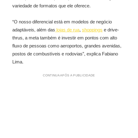
variedade de formatos que ele oferece.
“O nosso diferencial está em modelos de negócio
adaptáveis, além das
lojas de rua
,
shoppings
e drive-
thrus, a meta também é investir em pontos com alto
fluxo de pessoas como aeroportos, grandes avenidas,
postos de combustíveis e rodovias”, explica Fabiano
Lima.
CONTINUA APÓS A PUBLICIDADE