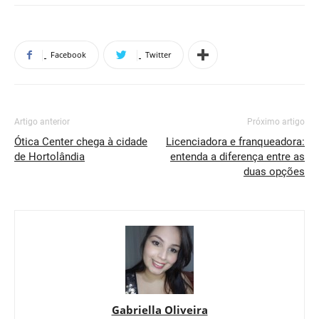
Facebook
Twitter
Artigo anterior
Próximo artigo
Ótica Center chega à cidade
Licenciadora e franqueadora:
de Hortolândia
entenda a diferença entre as
duas opções
Gabriella Oliveira