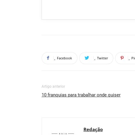
Facebook
Twitter
Pi
Artigo anterior
10 franquias para trabalhar onde quiser
Redação