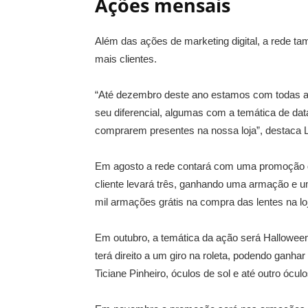
Ações mensais
Além das ações de marketing digital, a rede t
mais clientes.
“Até dezembro deste ano estamos com todas a
seu diferencial, algumas com a temática de dat
comprarem presentes na nossa loja”, destaca L
Em agosto a rede contará com uma promoção d
cliente levará três, ganhando uma armação e u
mil armações grátis na compra das lentes na lo
Em outubro, a temática da ação será Halloween
terá direito a um giro na roleta, podendo ganh
Ticiane Pinheiro, óculos de sol e até outro ócu