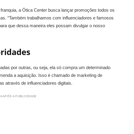
 franquia, a Ótica Center busca lançar promoções todos os
as. “Também trabalhamos com influenciadores e famosos
ara que dessa maneira eles possam divulgar o nosso
bridades
iadas por outras, ou seja, ela só compra um determinado
omenda a aquisição. Isso é chamado de marketing de
s através de influenciadores digitais.
A APÓS A PUBLICIDADE