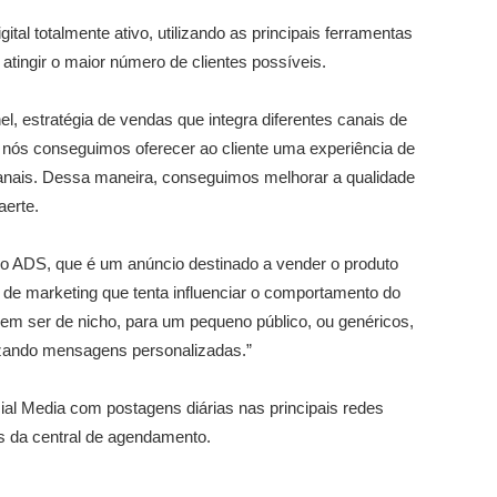
tal totalmente ativo, utilizando as principais ferramentas
 atingir o maior número de clientes possíveis.
 estratégia de vendas que integra diferentes canais de
nós conseguimos oferecer ao cliente uma experiência de
 canais. Dessa maneira, conseguimos melhorar a qualidade
aerte.
 o ADS, que é um anúncio destinado a vender o produto
a de marketing que tenta influenciar o comportamento do
em ser de nicho, para um pequeno público, ou genéricos,
lizando mensagens personalizadas.”
al Media com postagens diárias nas principais redes
s da central de agendamento.