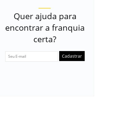
Quer ajuda para
encontrar a franquia
certa?
Cadastrar