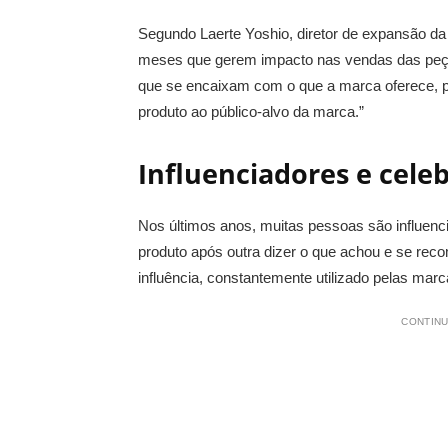
Segundo Laerte Yoshio, diretor de expansão da
meses que gerem impacto nas vendas das peç
que se encaixam com o que a marca oferece, p
produto ao público-alvo da marca.”
Influenciadores e cele
Nos últimos anos, muitas pessoas são influenc
produto após outra dizer o que achou e se rec
influência, constantemente utilizado pelas marca
CONTINU