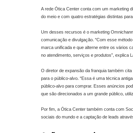
A rede Ótica Center conta com um marketing digi
do meio e com quatro estratégias distintas para
Um desses recursos é o marketing Omnichannel,
comunicação e divulgação. “Com esse método 
marca unificada e que alterne entre os vários
no atendimento, serviços e produtos”, explica L
O diretor de expansão da franquia também cita
para o público-alvo. “Essa é uma técnica antig
público-alvo para comprar. Esses anúncios pod
que são direcionados a um grande público, uti
Por fim, a Ótica Center também conta com Soci
sociais do mundo e a captação de leads atravé