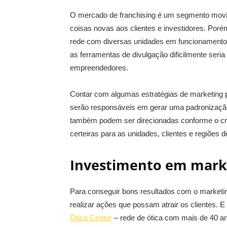
O mercado de franchising é um segmento movid
coisas novas aos clientes e investidores. Por
rede com diversas unidades em funcionamento 
as ferramentas de divulgação dificilmente seri
empreendedores.
Contar com algumas estratégias de marketing p
serão responsáveis em gerar uma padronizaçã
também podem ser direcionadas conforme o crit
certeiras para as unidades, clientes e regiões 
Investimento em marke
Para conseguir bons resultados com o marketing 
realizar ações que possam atrair os clientes. 
Ótica Center
– rede de ótica com mais de 40 a