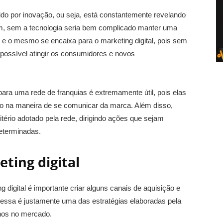
o por inovação, ou seja, está constantemente revelando
ém, sem a tecnologia seria bem complicado manter uma
e o mesmo se encaixa para o marketing digital, pois sem
a possível atingir os consumidores e novos
ara uma rede de franquias é extremamente útil, pois elas
o na maneira de se comunicar da marca. Além disso,
ério adotado pela rede, dirigindo ações que sejam
determinadas.
ting digital
digital é importante criar alguns canais de aquisição e
E essa é justamente uma das estratégias elaboradas pela
nos no mercado.