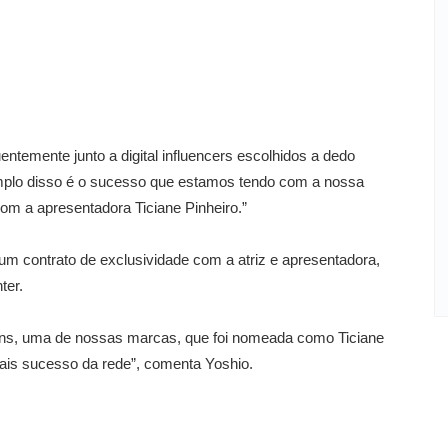
entemente junto a digital influencers escolhidos a dedo
plo disso é o sucesso que estamos tendo com a nossa
com a apresentadora Ticiane Pinheiro.”
m contrato de exclusividade com a atriz e apresentadora,
ter.
ans, uma de nossas marcas, que foi nomeada como Ticiane
mais sucesso da rede”, comenta Yoshio.