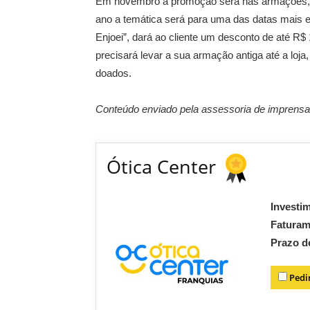
Em novembro a promoção será nas armações, q
ano a temática será para uma das datas mais 
Enjoei”, dará ao cliente um desconto de até R
precisará levar a sua armação antiga até a loj
doados.
Conteúdo enviado pela assessoria de imprensa 
Ótica Center
Investi
Fatura
Prazo d
Pedi