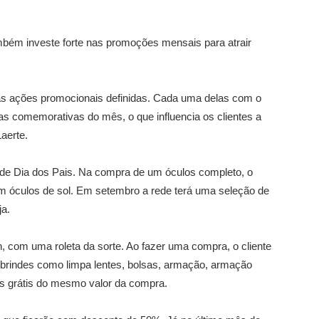
ambém investe forte nas promoções mensais para atrair
s ações promocionais definidas. Cada uma delas com o
as comemorativas do mês, o que influencia os clientes a
aerte.
e Dia dos Pais. Na compra de um óculos completo, o
m óculos de sol. Em setembro a rede terá uma seleção de
ja.
, com uma roleta da sorte. Ao fazer uma compra, o cliente
ar brindes como limpa lentes, bolsas, armação, armação
los grátis do mesmo valor da compra.