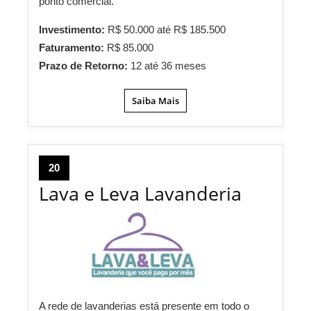
ponto comercial.
Investimento:
R$ 50.000 até R$ 185.500
Faturamento:
R$ 85.000
Prazo de Retorno:
12 até 36 meses
Saiba Mais
20
Lava e Leva Lavanderia
A rede de lavanderias está presente em todo o