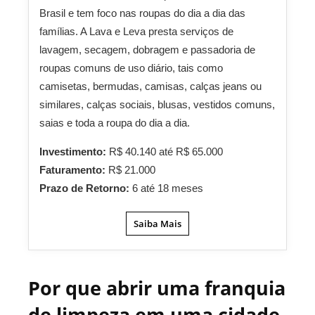
Brasil e tem foco nas roupas do dia a dia das
famílias. A Lava e Leva presta serviços de
lavagem, secagem, dobragem e passadoria de
roupas comuns de uso diário, tais como
camisetas, bermudas, camisas, calças jeans ou
similares, calças sociais, blusas, vestidos comuns,
saias e toda a roupa do dia a dia.
Investimento:
R$ 40.140 até R$ 65.000
Faturamento:
R$ 21.000
Prazo de Retorno:
6 até 18 meses
Saiba Mais
Por que abrir uma franquia
de limpeza em uma cidade