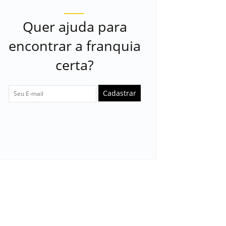
Quer ajuda para
encontrar a franquia
certa?
Cadastrar