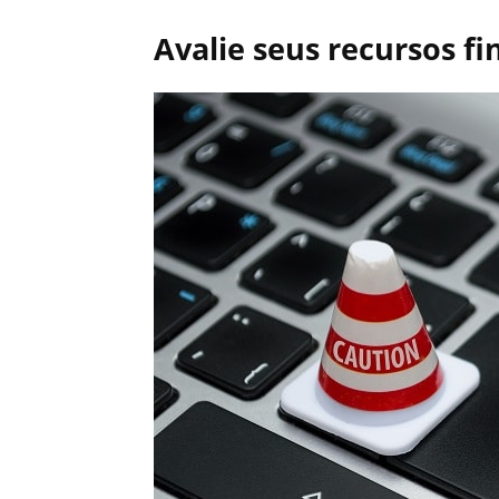
Avalie seus recursos fi