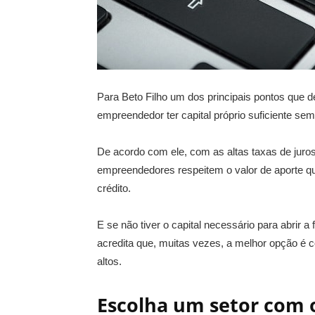
Para Beto Filho um dos principais pontos que de
empreendedor ter capital próprio suficiente se
De acordo com ele, com as altas taxas de juro
empreendedores respeitem o valor de aporte q
crédito.
E se não tiver o capital necessário para abrir
acredita que, muitas vezes, a melhor opção 
altos.
Escolha um setor com 