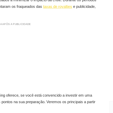
entaram os fraqueados das
taxas de royalties
e publicidade,
A APÓS A PUBLICIDADE
ng oferece, se você está convencido a investir em uma
s pontos na sua preparação. Veremos os principais a partir