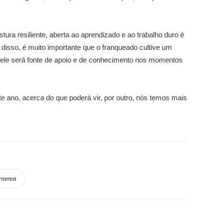
ura resiliente, aberta ao aprendizado e ao trabalho duro é
disso, é muito importante que o franqueado cultive um
 ele será fonte de apoio e de conhecimento nos momentos
te ano, acerca do que poderá vir, por outro, nós temos mais
nterest