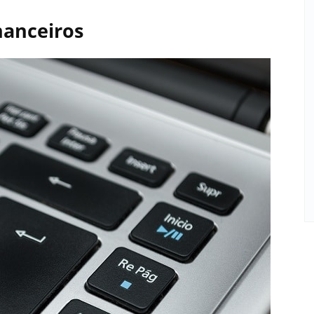
nanceiros