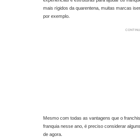
mais rígidos da quarentena, muitas marcas is
por exemplo.
CONTINU
Mesmo com todas as vantagens que o franchisi
franquia nesse ano, é preciso considerar algun
de agora.