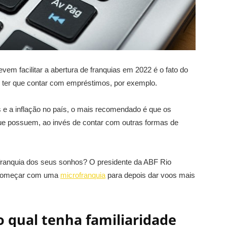
vem facilitar a abertura de franquias em 2022 é o fato do
m ter que contar com empréstimos, por exemplo.
s e a inflação no país, o mais recomendado é que os
ue possuem, ao invés de contar com outras formas de
 a franquia dos seus sonhos? O presidente da ABF Rio
é começar com uma
microfranquia
para depois dar voos mais
o qual tenha familiaridade