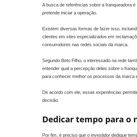
A busca de referências sobre a franqueadora 
pretende iniciar a operação.
Existem diversas formas de fazer isso, incluin
clientes em sites especializados em reclama
consumidores nas redes sociais da marca.
Segundo Beto Filho, o interessado na rede t
entender qual a percepção deles sobre o franq
para conhecer melhor os processos da marca e 
De acordo com ele, essas experiências permit
decisão.
Dedicar tempo para o 
Por fim, é preciso que o investidor dedique tem