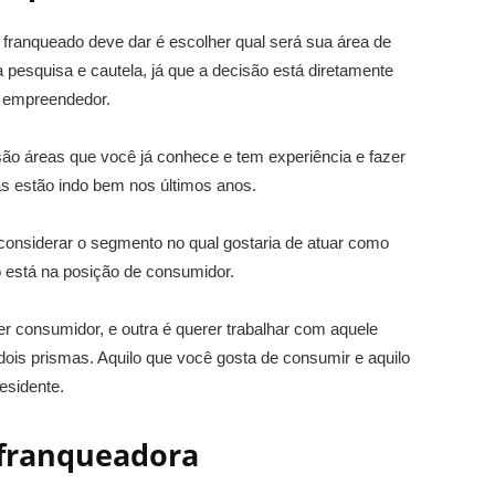
franqueado deve dar é escolher qual será sua área de
 pesquisa e cautela, já que a decisão está diretamente
o empreendedor.
ão áreas que você já conhece e tem experiência e fazer
s estão indo bem nos últimos anos.
e considerar o segmento no qual gostaria de atuar como
 está na posição de consumidor.
r consumidor, e outra é querer trabalhar com aquele
 dois prismas. Aquilo que você gosta de consumir e aquilo
esidente.
 franqueadora