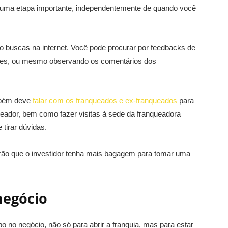
é uma etapa importante, independentemente de quando você
do buscas na internet. Você pode procurar por feedbacks de
ções, ou mesmo observando os comentários dos
ambém deve
falar com os franqueados e ex-franqueados
para
ueador, bem como fazer visitas à sede da franqueadora
tirar dúvidas.
irão que o investidor tenha mais bagagem para tomar uma
negócio
po no negócio, não só para abrir a franquia, mas para estar