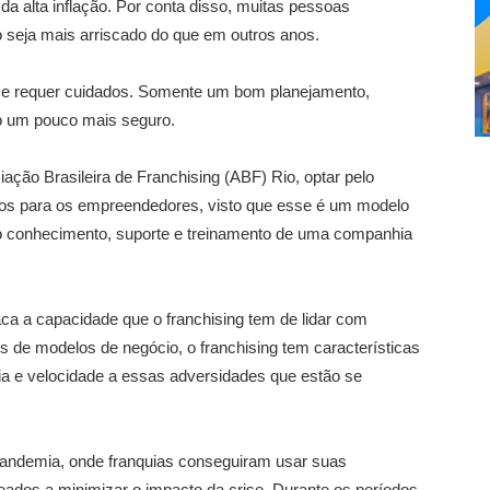
 da alta inflação. Por conta disso, muitas pessoas
 seja mais arriscado do que em outros anos.
 e requer cuidados. Somente um bom planejamento,
o um pouco mais seguro.
ação Brasileira de Franchising (ABF) Rio, optar pelo
cos para os empreendedores, visto que esse é um modelo
o conhecimento, suporte e treinamento de uma companhia
a a capacidade que o franchising tem de lidar com
 de modelos de negócio, o franchising tem características
ia e velocidade a essas adversidades que estão se
andemia, onde franquias conseguiram usar suas
ueados a minimizar o impacto da crise. Durante os períodos