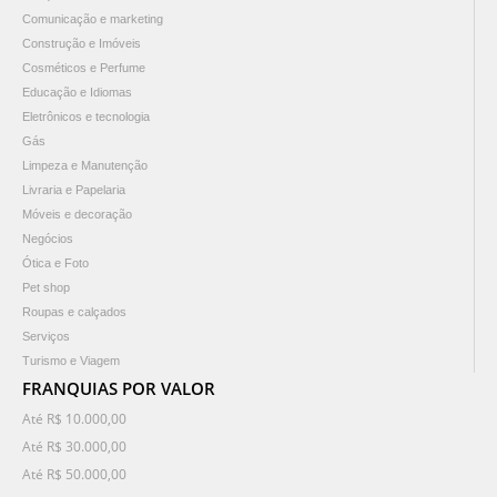
Comunicação e marketing
Construção e Imóveis
Cosméticos e Perfume
Educação e Idiomas
Eletrônicos e tecnologia
Gás
Limpeza e Manutenção
Livraria e Papelaria
Móveis e decoração
Negócios
Ótica e Foto
Pet shop
Roupas e calçados
Serviços
Turismo e Viagem
FRANQUIAS POR VALOR
Até R$ 10.000,00
Até R$ 30.000,00
Até R$ 50.000,00