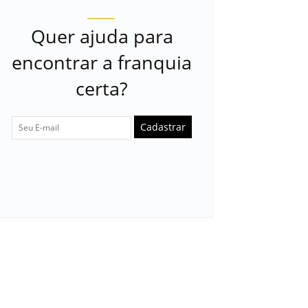
Quer ajuda para
encontrar a franquia
certa?
Cadastrar