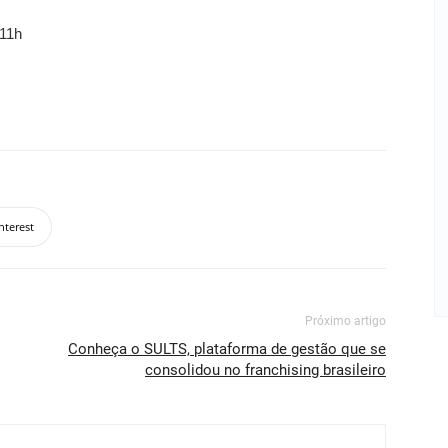
 11h
nterest
Próximo artigo
Conheça o SULTS, plataforma de gestão que se
consolidou no franchising brasileiro