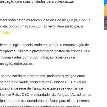
nicação com suas unidades para potencializar
a discussão estão as redes Casa do Pão de Queijo, OMO e
o encontro começa às 11h, ao vivo. Para participar, é
mulário.
de tecnologia especializada em gestão e comunicação de
rticipantes utilizam a plataforma de gestão da Yungas, que
ncionalidades como comunicação, aberturas de
ização, entre outros.
 padronização das empresas, melhorar a relação entre
nhamento da saúde financeira das unidades… Há várias
oda grande rede de franquias e que esse webinar vai
Guilherme Reitz, CEO e cofundador da Yungas. “Acreditamos
ipais marcas franqueadoras do Brasil para discutir esses
troca de experiências e de conhecimentos, que pode