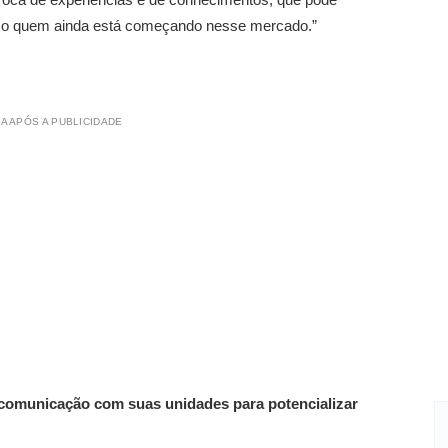
mesmo quem ainda está começando nesse mercado.”
A APÓS A PUBLICIDADE
comunicação com suas unidades para potencializar