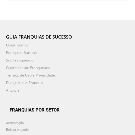
GUIA FRANQUIAS DE SUCESSO
Quem somos
Franquias Baratas
Sou Franqueador
Quero ser um Franqueado
Termos de Uso e Privacidade
Divulgue sua Franquia
Anuncie
FRANQUIAS POR SETOR
Alimentação
Beleza e saúde