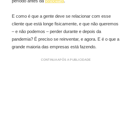
período antes da
pandemia
.
E como é que a gente deve se relacionar com esse
cliente que está longe fisicamente, e que não queremos
– e não podemos – perder durante e depois da
pandemia? É preciso se reinventar, e agora. E é o que a
grande maioria das empresas está fazendo.
CONTINUA APÓS A PUBLICIDADE