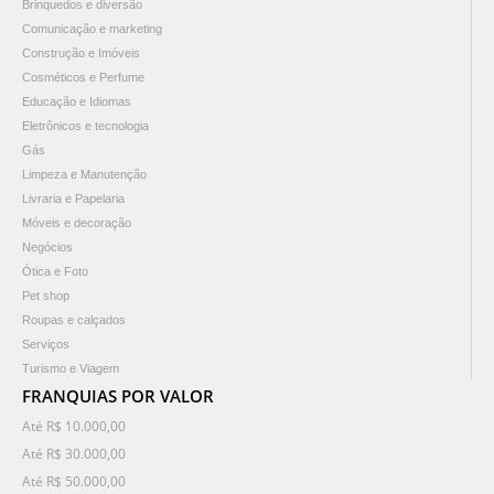
Brinquedos e diversão
Comunicação e marketing
Construção e Imóveis
Cosméticos e Perfume
Educação e Idiomas
Eletrônicos e tecnologia
Gás
Limpeza e Manutenção
Livraria e Papelaria
Móveis e decoração
Negócios
Ótica e Foto
Pet shop
Roupas e calçados
Serviços
Turismo e Viagem
FRANQUIAS POR VALOR
Até R$ 10.000,00
Até R$ 30.000,00
Até R$ 50.000,00