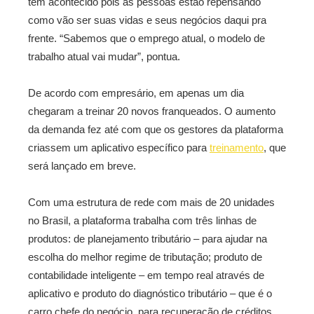
tem acontecido pois as pessoas estão repensando
como vão ser suas vidas e seus negócios daqui pra
frente. “Sabemos que o emprego atual, o modelo de
trabalho atual vai mudar”, pontua.
De acordo com empresário, em apenas um dia
chegaram a treinar 20 novos franqueados. O aumento
da demanda fez até com que os gestores da plataforma
criassem um aplicativo específico para
treinamento
, que
será lançado em breve.
Com uma estrutura de rede com mais de 20 unidades
no Brasil, a plataforma trabalha com três linhas de
produtos: de planejamento tributário – para ajudar na
escolha do melhor regime de tributação; produto de
contabilidade inteligente – em tempo real através de
aplicativo e produto do diagnóstico tributário – que é o
carro chefe do negócio, para recuperação de créditos