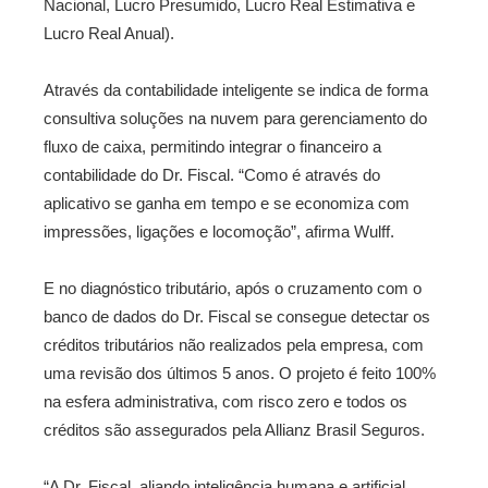
Nacional, Lucro Presumido, Lucro Real Estimativa e
Lucro Real Anual).
Através da contabilidade inteligente se indica de forma
consultiva soluções na nuvem para gerenciamento do
fluxo de caixa, permitindo integrar o financeiro a
contabilidade do Dr. Fiscal. “Como é através do
aplicativo se ganha em tempo e se economiza com
impressões, ligações e locomoção”, afirma Wulff.
E no diagnóstico tributário, após o cruzamento com o
banco de dados do Dr. Fiscal se consegue detectar os
créditos tributários não realizados pela empresa, com
uma revisão dos últimos 5 anos. O projeto é feito 100%
na esfera administrativa, com risco zero e todos os
créditos são assegurados pela Allianz Brasil Seguros.
“A Dr. Fiscal, aliando inteligência humana e artificial,