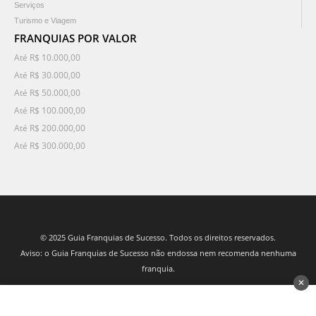
Serviços
Turismo e Viagem
FRANQUIAS POR VALOR
Até R$ 10.000,00
Até R$ 30.000,00
Até R$ 50.000,00
Até R$ 100.000,00
Até R$ 200.000,00
Até R$ 300.000,00
© 2025 Guia Franquias de Sucesso. Todos os direitos reservados.
Aviso: o Guia Franquias de Sucesso não endossa nem recomenda nenhuma
franquia.
✕
desenvolvido por 3Nós