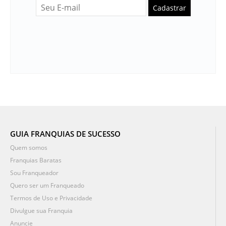
Cadastrar
GUIA FRANQUIAS DE SUCESSO
Quem somos
Franquias Baratas
Sou Franqueador
Quero ser um Franqueado
Termos de Uso e Privacidade
Divulgue sua Franquia
Anuncie