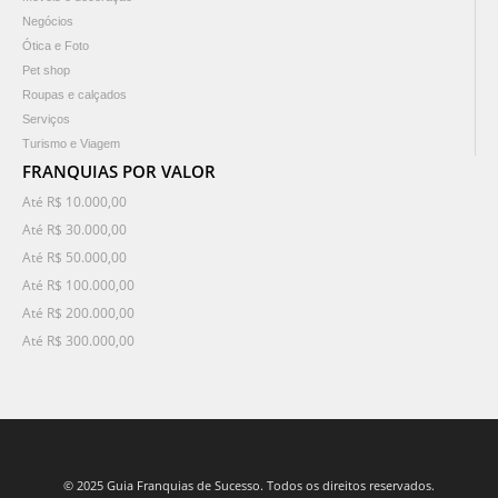
Negócios
Ótica e Foto
Pet shop
Roupas e calçados
Serviços
Turismo e Viagem
FRANQUIAS POR VALOR
Até R$ 10.000,00
Até R$ 30.000,00
Até R$ 50.000,00
Até R$ 100.000,00
Até R$ 200.000,00
Até R$ 300.000,00
© 2025 Guia Franquias de Sucesso. Todos os direitos reservados.