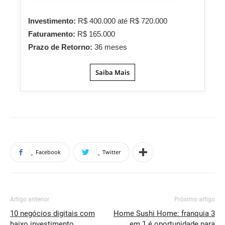
Investimento:
R$ 400.000 até R$ 720.000
Faturamento:
R$ 165.000
Prazo de Retorno:
36 meses
Saiba Mais
Facebook
Twitter
Artigo anterior
Próximo artigo
10 negócios digitais com
Home Sushi Home: franquia 3
baixo investimento
em 1 é oportunidade para