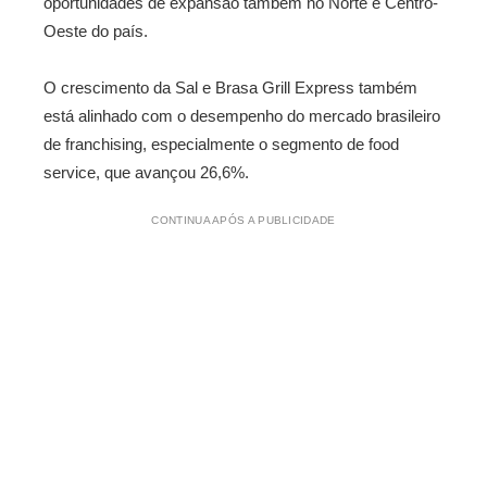
oportunidades de expansão também no Norte e Centro-
Oeste do país.
O crescimento da Sal e Brasa Grill Express também
está alinhado com o desempenho do mercado brasileiro
de franchising, especialmente o segmento de food
service, que avançou 26,6%.
CONTINUA APÓS A PUBLICIDADE