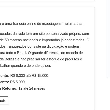
a é uma franquia online de maquiagens multimarcas.
ueados da rede tem um site personalizado próprio, com
de 50 marcas nacionais e importadas já cadastradas. O
 dos franqueados consiste na divulgação e podem
ara todo o Brasil. O grande diferencial do modelo de
 da Bellaza é não precisar ter estoque de produtos e
abalhar quando e de onde quiser.
mento:
R$ 9.000 até R$ 15.000
mento:
R$ 5.000
e Retorno:
12 até 24 meses
Mais