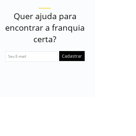
Quer ajuda para
encontrar a franquia
certa?
Cadastrar