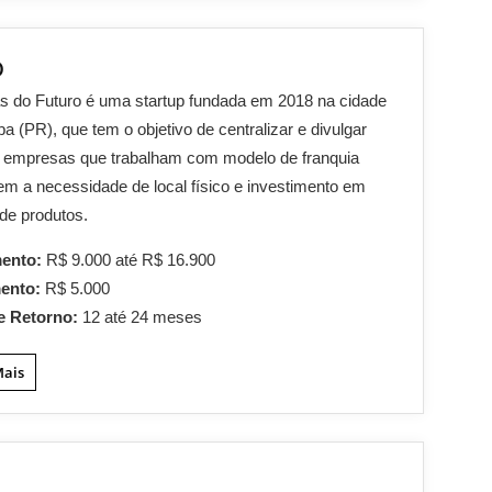
o
s do Futuro é uma startup fundada em 2018 na cidade
iba (PR), que tem o objetivo de centralizar e divulgar
s empresas que trabalham com modelo de franquia
 sem a necessidade de local físico e investimento em
de produtos.
mento:
R$ 9.000 até R$ 16.900
mento:
R$ 5.000
e Retorno:
12 até 24 meses
Mais