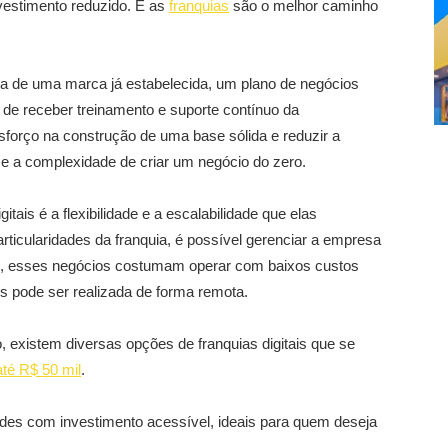
estimento reduzido. E as
franquias
são o melhor caminho
a de uma marca já estabelecida, um plano de negócios
 de receber treinamento e suporte contínuo da
forço na construção de uma base sólida e reduzir a
e a complexidade de criar um negócio do zero.
itais é a flexibilidade e a escalabilidade que elas
ticularidades da franquia, é possível gerenciar a empresa
sso, esses negócios costumam operar com baixos custos
es pode ser realizada de forma remota.
 existem diversas opções de franquias digitais que se
até R$ 50 mil
.
ades com investimento acessível, ideais para quem deseja