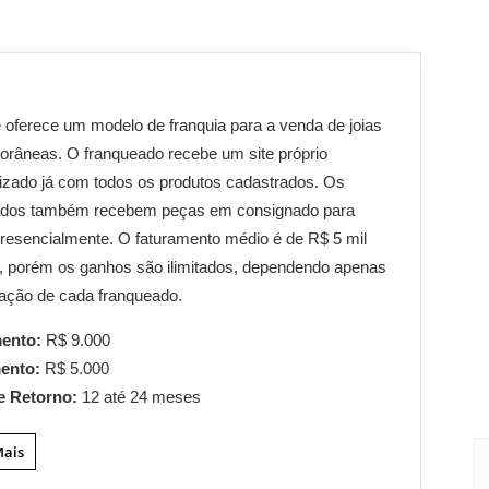
oferece um modelo de franquia para a venda de joias
râneas. O franqueado recebe um site próprio
izado já com todos os produtos cadastrados. Os
ados também recebem peças em consignado para
resencialmente. O faturamento médio é de R$ 5 mil
, porém os ganhos são ilimitados, dependendo apenas
ação de cada franqueado.
mento:
R$ 9.000
mento:
R$ 5.000
e Retorno:
12 até 24 meses
Mais