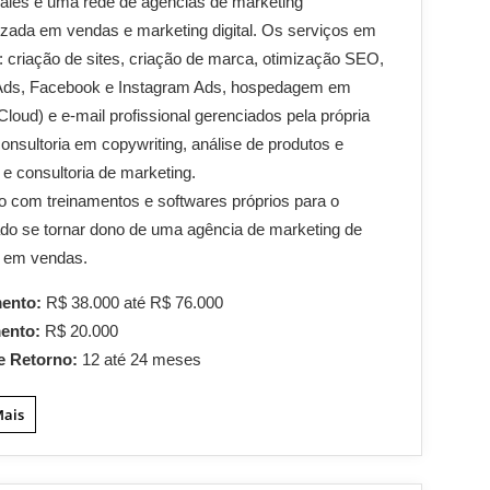
ales é uma rede de agências de marketing
izada em vendas e marketing digital. Os serviços em
: criação de sites, criação de marca, otimização SEO,
Ads, Facebook e Instagram Ads, hospedagem em
loud) e e-mail profissional gerenciados pela própria
onsultoria em copywriting, análise de produtos e
 e consultoria de marketing.
o com treinamentos e softwares próprios para o
do se tornar dono de uma agência de marketing de
 em vendas.
mento:
R$ 38.000 até R$ 76.000
mento:
R$ 20.000
e Retorno:
12 até 24 meses
Mais