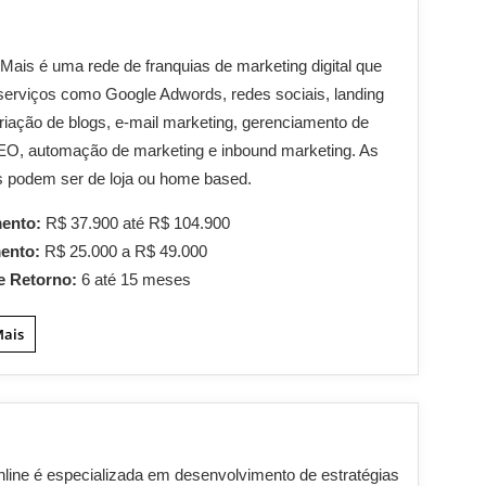
 Mais é uma rede de franquias de marketing digital que
serviços como Google Adwords, redes sociais, landing
riação de blogs, e-mail marketing, gerenciamento de
EO, automação de marketing e inbound marketing. As
s podem ser de loja ou home based.
mento:
R$ 37.900 até R$ 104.900
mento:
R$ 25.000 a R$ 49.000
e Retorno:
6 até 15 meses
Mais
nline é especializada em desenvolvimento de estratégias