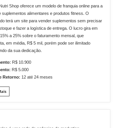
 Nutri Shop oferece um modelo de franquia online para a
 suplementos alimentares e produtos fitness. O
do terá um site para vender suplementos sem precisar
stoque e fazer a logística de entrega. O lucro gira em
 15% a 25% sobre o faturamento mensal, que
ta, em média, R$ 5 mil, porém pode ser ilimitado
ndo da sua dedicação.
mento:
R$ 10.900
mento:
R$ 5.000
e Retorno:
12 até 24 meses
Mais