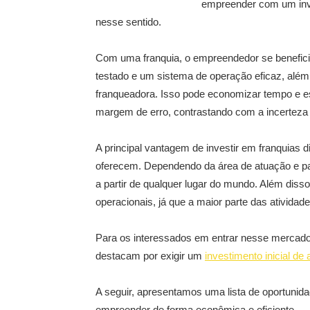
empreender com um inv
nesse sentido.
Com uma franquia, o empreendedor se benefici
testado e um sistema de operação eficaz, além
franqueadora. Isso pode economizar tempo e es
margem de erro, contrastando com a incerteza 
A principal vantagem de investir em franquias dig
oferecem. Dependendo da área de atuação e par
a partir de qualquer lugar do mundo. Além di
operacionais, já que a maior parte das atividad
Para os interessados em entrar nesse mercado,
destacam por exigir um
investimento inicial de 
A seguir, apresentamos uma lista de oportunid
empreender de forma econômica e eficiente.