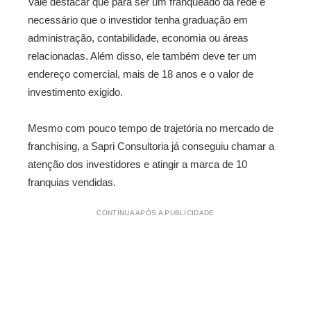
Vale destacar que para ser um franqueado da rede é
necessário que o investidor tenha graduação em
administração, contabilidade, economia ou áreas
relacionadas. Além disso, ele também deve ter um
endereço comercial, mais de 18 anos e o valor de
investimento exigido.
Mesmo com pouco tempo de trajetória no mercado de
franchising, a Sapri Consultoria já conseguiu chamar a
atenção dos investidores e atingir a marca de 10
franquias vendidas.
CONTINUA APÓS A PUBLICIDADE