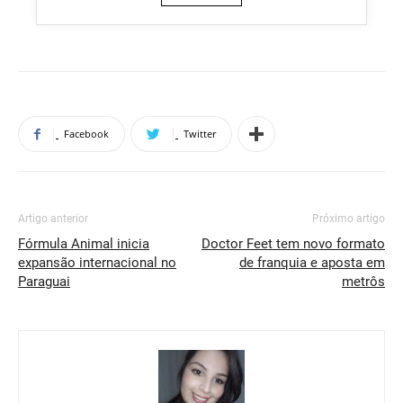
Facebook
Twitter
Artigo anterior
Próximo artigo
Fórmula Animal inicia
Doctor Feet tem novo formato
expansão internacional no
de franquia e aposta em
Paraguai
metrôs