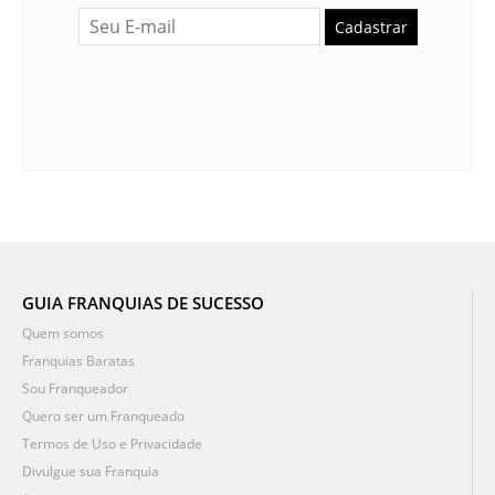
Cadastrar
GUIA FRANQUIAS DE SUCESSO
Quem somos
Franquias Baratas
Sou Franqueador
Quero ser um Franqueado
Termos de Uso e Privacidade
Divulgue sua Franquia