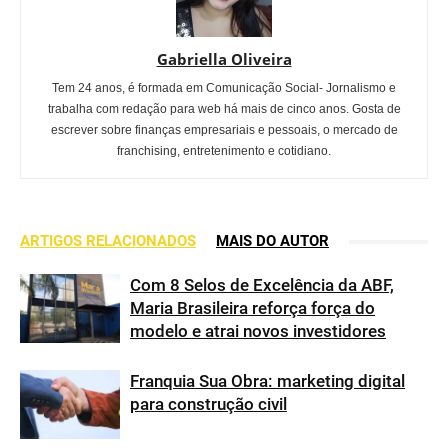
Gabriella Oliveira
Tem 24 anos, é formada em Comunicação Social- Jornalismo e
trabalha com redação para web há mais de cinco anos. Gosta de
escrever sobre finanças empresariais e pessoais, o mercado de
franchising, entretenimento e cotidiano.
ARTIGOS RELACIONADOS
MAIS DO AUTOR
Com 8 Selos de Excelência da ABF,
Maria Brasileira reforça força do
modelo e atrai novos investidores
Franquia Sua Obra: marketing digital
para construção civil