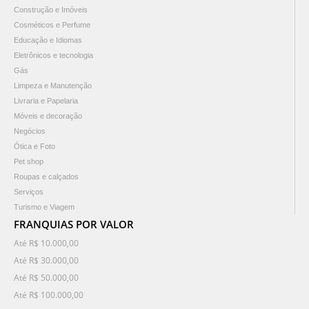
Construção e Imóveis
Cosméticos e Perfume
Educação e Idiomas
Eletrônicos e tecnologia
Gás
Limpeza e Manutenção
Livraria e Papelaria
Móveis e decoração
Negócios
Ótica e Foto
Pet shop
Roupas e calçados
Serviços
Turismo e Viagem
FRANQUIAS POR VALOR
Até R$ 10.000,00
Até R$ 30.000,00
Até R$ 50.000,00
Até R$ 100.000,00