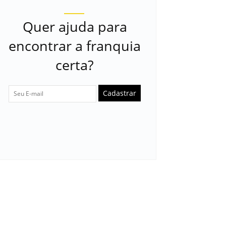
Quer ajuda para
encontrar a franquia
certa?
Cadastrar