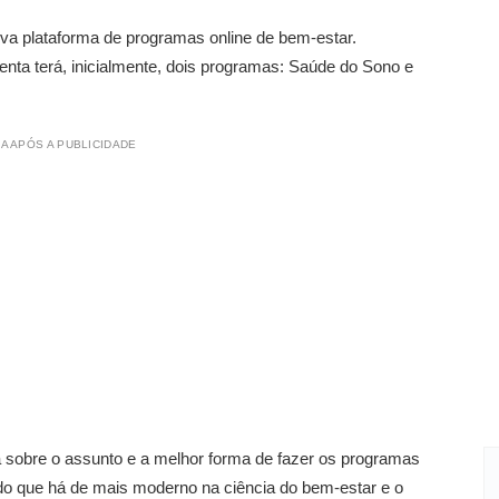
va plataforma de programas online de bem-estar.
a terá, inicialmente, dois programas: Saúde do Sono e
A APÓS A PUBLICIDADE
 sobre o assunto e a melhor forma de fazer os programas
do que há de mais moderno na ciência do bem-estar e o