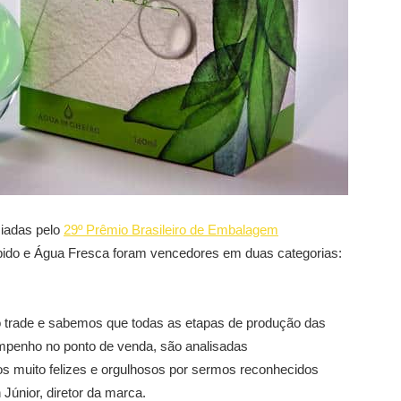
iadas pelo
29º Prêmio Brasileiro de Embalagem
oibido e Água Fresca foram vencedores em duas categorias:
o trade e sabemos que todas as etapas de produção das
penho no ponto de venda, são analisadas
os muito felizes e orgulhosos por sermos reconhecidos
Júnior, diretor da marca.