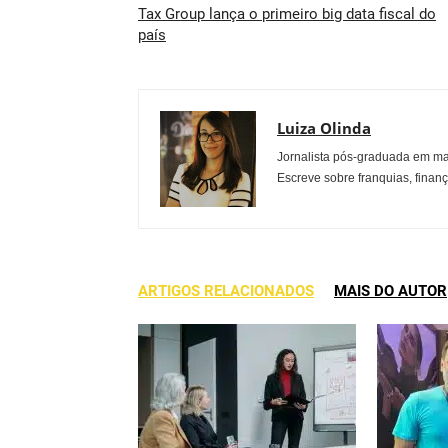
Tax Group lança o primeiro big data fiscal do
país
Luiza Olinda
Jornalista pós-graduada em ma
Escreve sobre franquias, finan
ARTIGOS RELACIONADOS
MAIS DO AUTOR