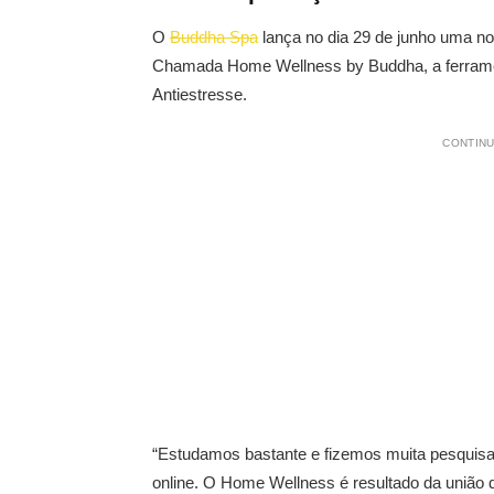
O
Buddha Spa
lança no dia 29 de junho uma no
Chamada Home Wellness by Buddha, a ferrament
Antiestresse.
CONTINU
“Estudamos bastante e fizemos muita pesquisa
online. O Home Wellness é resultado da união 