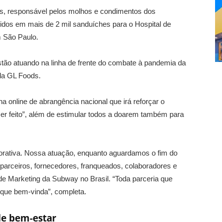
s, responsável pelos molhos e condimentos dos
tidos em mais de 2 mil sanduíches para o Hospital de
m São Paulo.
estão atuando na linha de frente do combate à pandemia da
 da GL Foods.
 online de abrangência nacional que irá reforçar o
 feito”, além de estimular todos a doarem também para
orativa. Nossa atuação, enquanto aguardamos o fim do
parceiros, fornecedores, franqueados, colaboradores e
 de Marketing da Subway no Brasil. “Toda parceria que
 que bem-vinda”, completa.
de bem-estar