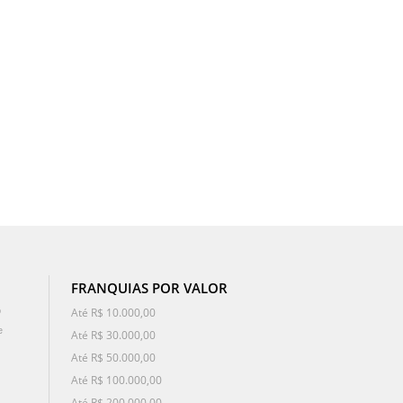
FRANQUIAS POR VALOR
o
Até R$ 10.000,00
e
Até R$ 30.000,00
Até R$ 50.000,00
Até R$ 100.000,00
Até R$ 200.000,00