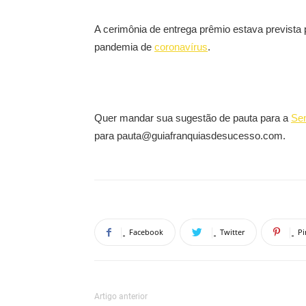
A cerimônia de entrega prêmio estava prevista 
pandemia de
coronavírus
.
Quer mandar sua sugestão de pauta para a
Se
para pauta@guiafranquiasdesucesso.com.
Facebook
Twitter
Pi
Artigo anterior