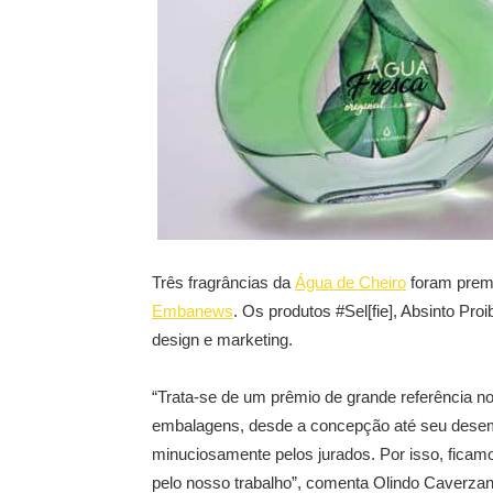
Três fragrâncias da
Água de Cheiro
foram prem
Embanews
. Os produtos #Sel[fie], Absinto Pr
design e marketing.
“Trata-se de um prêmio de grande referência n
embalagens, desde a concepção até seu desem
minuciosamente pelos jurados. Por isso, ficam
pelo nosso trabalho”, comenta Olindo Caverzan 