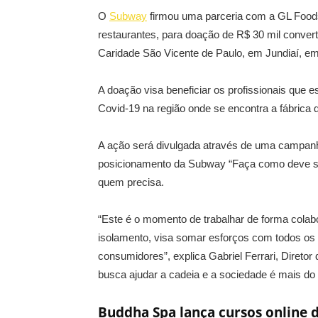
O
Subway
firmou uma parceria com a GL Food
restaurantes, para doação de R$ 30 mil conver
Caridade São Vicente de Paulo, em Jundiaí, e
A
doação visa beneficiar os profissionais que 
Covid-19 na região onde se encontra a fábrica
A ação será divulgada através de uma campanha
posicionamento da Subway “Faça como deve ser
quem precisa.
“Este é o momento de trabalhar de forma colab
isolamento, visa somar esforços com todos os 
consumidores”, explica Gabriel Ferrari, Diretor
busca ajudar a cadeia e a sociedade é mais do
Buddha Spa lança cursos online 