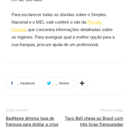
Para esclarecer todas as dúvidas sobre o Simples
Nacional e o MEI, vale conferir o site da
Receita
Federal
, que concentra informações detalhadas sobre
os regimes. Para averiguar qual a melhor opção para a
sua franquia, procure ajuda de um profissional.
Facebook
Twitter
Artigo anterior
Próximo artigo
BagNews diminui taxa de
Taco Bell chega ao Brasil com
franquia para driblar a crise
três lojas franqueadas