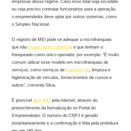
empresas desse regime. Caso esse total seja excedido
ou seja preciso contratar funcionários para a operação,
o empreendedor deve optar por outros sistemas, como
o Simples Nacional.
O registro de MEI pode se adequar a microfranquias
que não
exijam ponto comercial
e que tenham o
franqueado como único operador, por exemplo. “É muito
comum utilizar esse modelo em microfranquias de
serviços, como serviços de
manutenção
, limpeza e
higienização de veículos, fornecimentos de cursos e
outros”, comenta Silva.
É possível
abrir MEI
pela internet, através do
preenchimento da formalização no Portal do
Empreendedor. O número do CNPJ é gerado
instantaneamente e a confirmação é feita pela prefeitura
em até 180 dias.