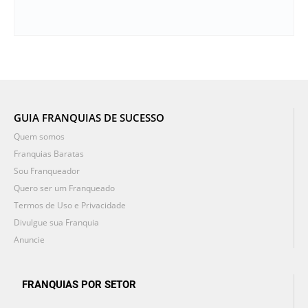
GUIA FRANQUIAS DE SUCESSO
Quem somos
Franquias Baratas
Sou Franqueador
Quero ser um Franqueado
Termos de Uso e Privacidade
Divulgue sua Franquia
Anuncie
FRANQUIAS POR SETOR