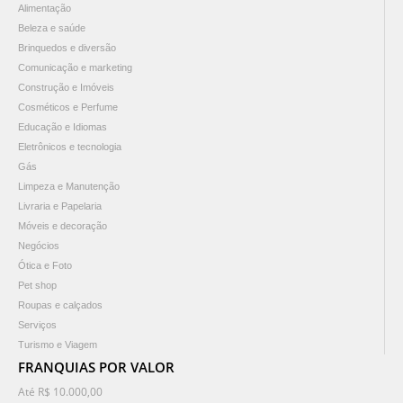
Alimentação
Beleza e saúde
Brinquedos e diversão
Comunicação e marketing
Construção e Imóveis
Cosméticos e Perfume
Educação e Idiomas
Eletrônicos e tecnologia
Gás
Limpeza e Manutenção
Livraria e Papelaria
Móveis e decoração
Negócios
Ótica e Foto
Pet shop
Roupas e calçados
Serviços
Turismo e Viagem
FRANQUIAS POR VALOR
Até R$ 10.000,00