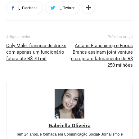
Facebook
Twitter
Artigo anterior
Próximo artigo
Only Mule: franquia de drinks
Antaris Franchising e Foods
com apenas um funcionário
Brands assinam joint venture
fatura até R$ 70 mil
e projetam faturamento de R$
250 milhões
Gabriella Oliveira
Tem 24 anos, é formada em Comunicação Social- Jornalismo e