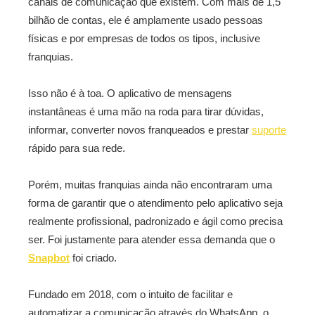
canais de comunicação que existem. Com mais de 1,5
bilhão de contas, ele é amplamente usado pessoas
físicas e por empresas de todos os tipos, inclusive
franquias.
Isso não é à toa. O aplicativo de mensagens
instantâneas é uma mão na roda para tirar dúvidas,
informar, converter novos franqueados e prestar
suporte
rápido para sua rede.
Porém, muitas franquias ainda não encontraram uma
forma de garantir que o atendimento pelo aplicativo seja
realmente profissional, padronizado e ágil como precisa
ser. Foi justamente para atender essa demanda que o
Snapbot
foi criado.
Fundado em 2018, com o intuito de facilitar e
automatizar a comunicação através do WhatsApp, o