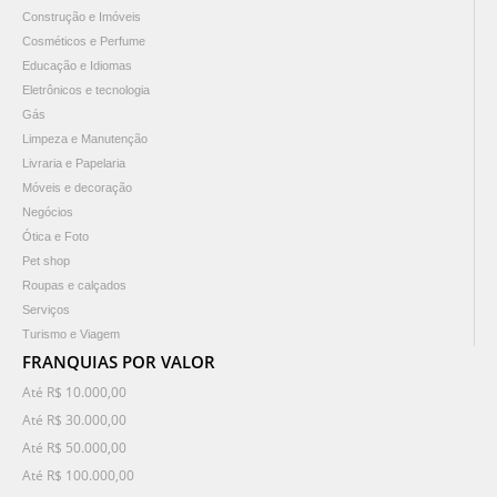
Construção e Imóveis
Cosméticos e Perfume
Educação e Idiomas
Eletrônicos e tecnologia
Gás
Limpeza e Manutenção
Livraria e Papelaria
Móveis e decoração
Negócios
Ótica e Foto
Pet shop
Roupas e calçados
Serviços
Turismo e Viagem
FRANQUIAS POR VALOR
Até R$ 10.000,00
Até R$ 30.000,00
Até R$ 50.000,00
Até R$ 100.000,00