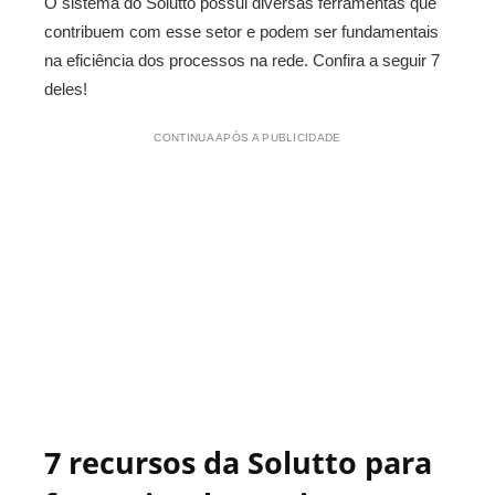
O sistema do Solutto possui diversas ferramentas que
contribuem com esse setor e podem ser fundamentais
na eficiência dos processos na rede. Confira a seguir 7
deles!
CONTINUA APÓS A PUBLICIDADE
7 recursos da Solutto para