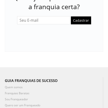
a franquia certa?
Cadastrar
GUIA FRANQUIAS DE SUCESSO
Quem somos
Franquias Baratas
Sou Franqueador
Quero ser um Franqueado