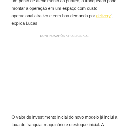
um ponto de atendimento ao público, o franqueado pode
montar a operação em um espaço com custo
operacional atrativo e com boa demanda por
delivery
“,
explica Lucas.
CONTINUA APÓS A PUBLICIDADE
O valor de investimento inicial do novo modelo já inclui a
taxa de franquia, maquinário e o estoque inicial. A